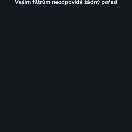
Vašim filtrům neodpovídá žádný pořad