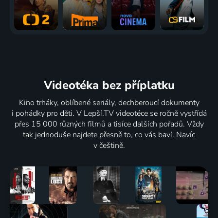
Videotéka
bez příplatku
Kino trháky, oblíbené seriály, dechberoucí dokumenty
i pohádky pro děti. V Lepší.TV videotéce se ročně vystřídá
přes 15 000 různých filmů a tisíce dalších pořadů. Vždy
tak jednoduše najdete přesně to, co vás baví. Navíc
v češtině.