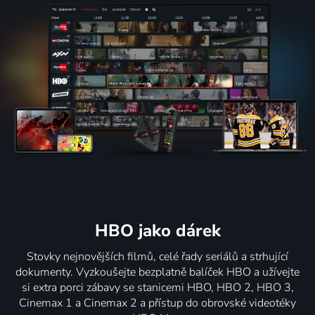
HBO jako dárek
Stovky nejnovějších filmů, celé řady seriálů a strhující
dokumenty. Vyzkoušejte bezplatně balíček HBO a užívejte
si extra porci zábavy se stanicemi HBO, HBO 2, HBO 3,
Cinemax 1 a Cinemax 2 a přístup do obrovské videotéky