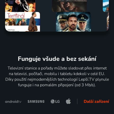
Funguje všude a bez sekání
Televizní stanice a pořady můžete sledovat přes internet
na televizi, počítači, mobilu i tabletu kdekoli v celé EU.
Díky použití nejmodernějších technologií Lepší.TV plynule
funguje i na pomalém připojení (od 3 Mb/s).
Další zařízení