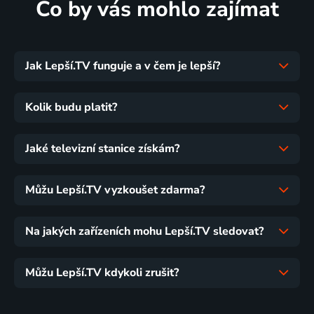
Co by vás mohlo zajímat
Jak Lepší.TV funguje a v čem je lepší?
Kolik budu platit?
Jaké televizní stanice získám?
Můžu Lepší.TV vyzkoušet zdarma?
Na jakých zařízeních mohu Lepší.TV sledovat?
Můžu Lepší.TV kdykoli zrušit?