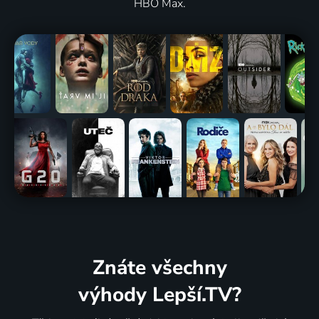
HBO Max.
Znáte všechny
výhody Lepší.TV?