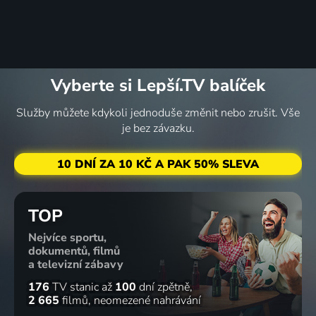
Vyberte si Lepší.TV balíček
Služby můžete kdykoli jednoduše změnit nebo zrušit. Vše
je bez závazku.
10 DNÍ ZA 10 KČ A PAK 50% SLEVA
TOP
Nejvíce sportu,
dokumentů, filmů
a televizní zábavy
176
TV stanic
až
100
dní zpětně
2 665
filmů
neomezené nahrávání