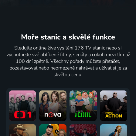
Moře stanic
a skvělé funkce
Sledujte online živé vysílání 176 TV stanic nebo si
vychutnejte své oblíbené filmy, seriály a cokoli mezi tím až
100 dní zpětně. Všechny pořady můžete přetáčet,
pozastavovat nebo neomezeně nahrávat a užívat si je za
skvělou cenu.