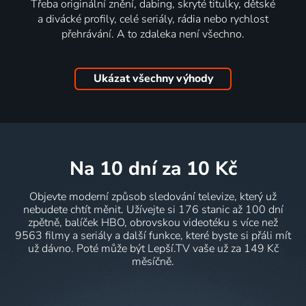
Třeba originální znění, dabing, skryté titulky, dětské
a divácké profily, celé seriály, rádia nebo rychlost
přehrávání. A to zdaleka není všechno.
Ukázat všechny výhody
na 10 dní
za 10 Kč
Objevte moderní způsob sledování televize, který už
nebudete chtít měnit. Užívejte si 176 stanic až 100 dní
zpětně, balíček HBO, obrovskou videotéku s více než
9563 filmy a seriály a další funkce, které byste si přáli mít
už dávno. Poté může být Lepší.TV vaše už za 149 Kč
měsíčně.