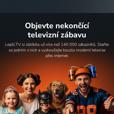
Objevte nekončící
televizní zábavu
Lepší.TV si oblíbilo už více než 140 000 zákazníků. Staňte
se jedním z nich a vyzkoušejte kouzlo moderní televize
přes internet.