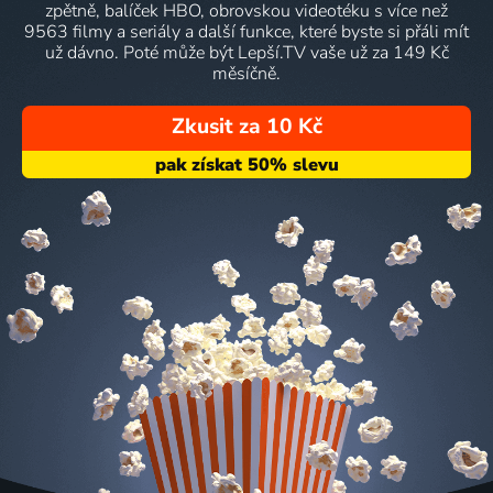
zpětně, balíček HBO, obrovskou videotéku s více než
9563 filmy a seriály a další funkce, které byste si přáli mít
už dávno. Poté může být Lepší.TV vaše už za 149 Kč
měsíčně.
Zkusit za 10 Kč