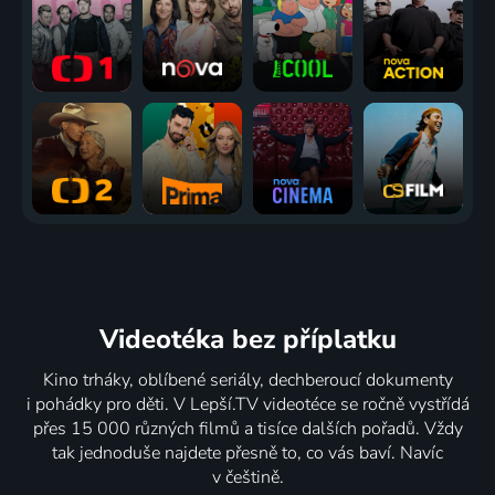
Videotéka
bez příplatku
Kino trháky, oblíbené seriály, dechberoucí dokumenty
i pohádky pro děti. V Lepší.TV videotéce se ročně vystřídá
přes 15 000 různých filmů a tisíce dalších pořadů. Vždy
tak jednoduše najdete přesně to, co vás baví. Navíc
v češtině.