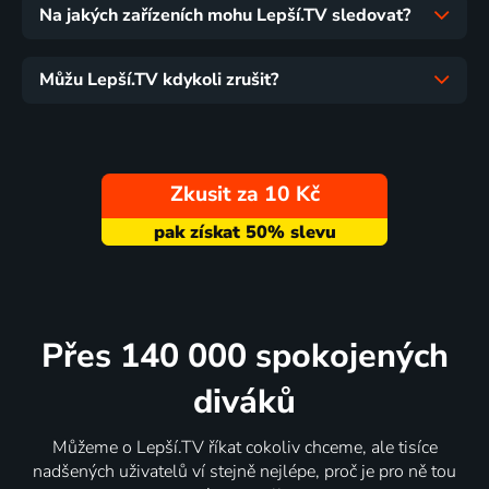
Na jakých zařízeních mohu Lepší.TV sledovat?
Můžu Lepší.TV kdykoli zrušit?
Zkusit za 10 Kč
Přes 140 000 spokojených
diváků
Můžeme o Lepší.TV říkat cokoliv chceme, ale tisíce
nadšených uživatelů ví stejně nejlépe, proč je pro ně tou