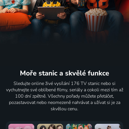
Moře stanic
a skvělé funkce
Sledujte online živé vysílání 176 TV stanic nebo si
vychutnejte své oblíbené filmy, seriály a cokoli mezi tím až
100 dní zpětně. Všechny pořady můžete přetáčet,
pozastavovat nebo neomezeně nahrávat a užívat si je za
skvělou cenu.