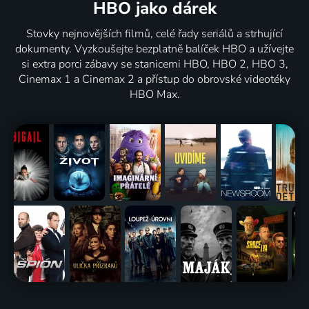
HBO jako dárek
Stovky nejnovějších filmů, celé řady seriálů a strhující
dokumenty. Vyzkoušejte bezplatně balíček HBO a užívejte
si extra porci zábavy se stanicemi HBO, HBO 2, HBO 3,
Cinemax 1 a Cinemax 2 a přístup do obrovské videotéky
HBO Max.