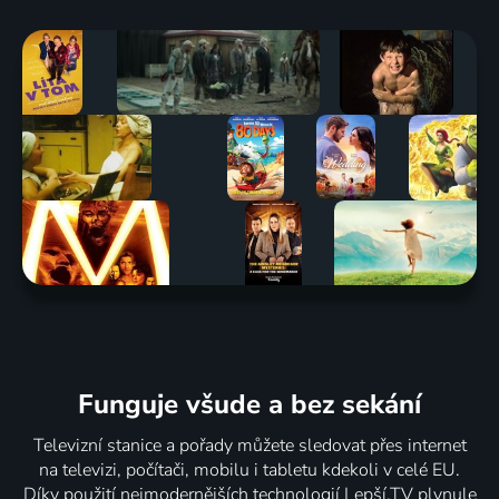
Funguje všude a bez sekání
Televizní stanice a pořady můžete sledovat přes internet
na televizi, počítači, mobilu i tabletu kdekoli v celé EU.
Díky použití nejmodernějších technologií Lepší.TV plynule