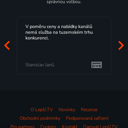
správnou volbou.
V poměru ceny a nabídky kanálů
nemá služba na tuzemském trhu
konkurenci.
Stanislav Janů
O Lepší.TV
Novinky
Recenze
Obchodní podmínky
Podporovaná zařízení
Pro partnery
Cookies
Kontakt
Darovat Lepší.TV