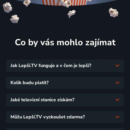
Co by vás mohlo zajímat
Jak Lepší.TV funguje a v čem je lepší?
Kolik budu platit?
Jaké televizní stanice získám?
Můžu Lepší.TV vyzkoušet zdarma?