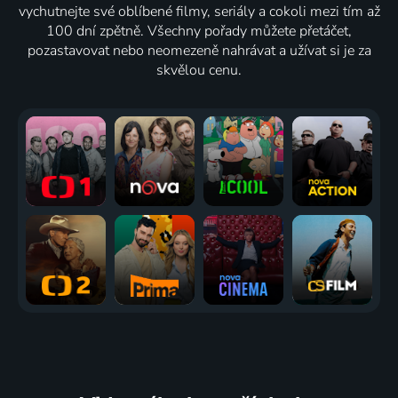
vychutnejte své oblíbené filmy, seriály a cokoli mezi tím až
100 dní zpětně. Všechny pořady můžete přetáčet,
pozastavovat nebo neomezeně nahrávat a užívat si je za
skvělou cenu.