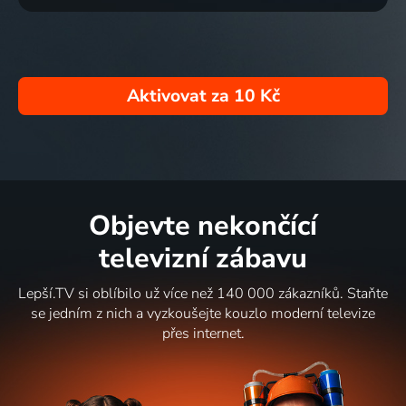
Aktivovat za
10 Kč
Objevte nekončící
televizní zábavu
Lepší.TV si oblíbilo už více než 140 000 zákazníků. Staňte
se jedním z nich a vyzkoušejte kouzlo moderní televize
přes internet.