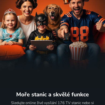
Moře stanic
a skvělé funkce
Sledujte online živé vysílání 176 TV stanic nebo si