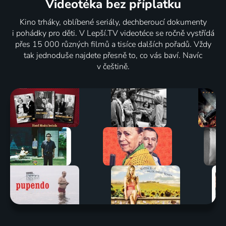
Videotéka
bez příplatku
Kino trháky, oblíbené seriály, dechberoucí dokumenty
i pohádky pro děti. V Lepší.TV videotéce se ročně vystřídá
přes 15 000 různých filmů a tisíce dalších pořadů. Vždy
tak jednoduše najdete přesně to, co vás baví. Navíc
v češtině.