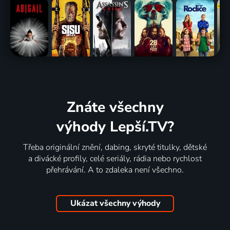
Znáte všechny
výhody Lepší.TV?
Třeba originální znění, dabing, skryté titulky, dětské
a divácké profily, celé seriály, rádia nebo rychlost
přehrávání. A to zdaleka není všechno.
Ukázat všechny výhody