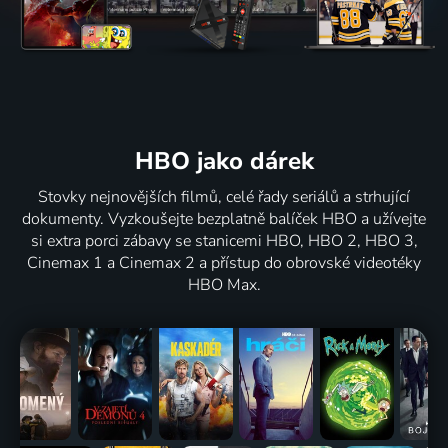
HBO jako dárek
Stovky nejnovějších filmů, celé řady seriálů a strhující
dokumenty. Vyzkoušejte bezplatně balíček HBO a užívejte
si extra porci zábavy se stanicemi HBO, HBO 2, HBO 3,
Cinemax 1 a Cinemax 2 a přístup do obrovské videotéky
HBO Max.