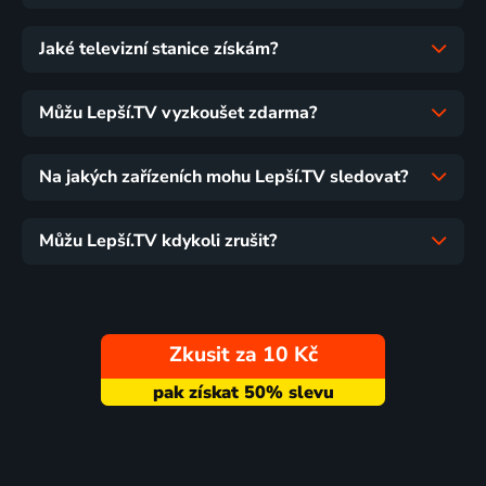
Jaké televizní stanice získám?
Můžu Lepší.TV vyzkoušet zdarma?
Na jakých zařízeních mohu Lepší.TV sledovat?
Můžu Lepší.TV kdykoli zrušit?
Zkusit za 10 Kč