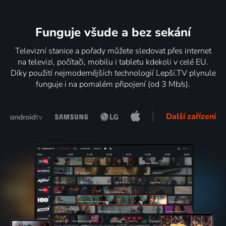
Funguje všude a bez sekání
Televizní stanice a pořady můžete sledovat přes internet
na televizi, počítači, mobilu i tabletu kdekoli v celé EU.
Díky použití nejmodernějších technologií Lepší.TV plynule
funguje i na pomalém připojení (od 3 Mb/s).
Další zařízení