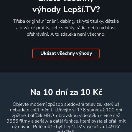
výhody Lepší.TV?
Třeba originální znění, dabing, skryté titulky, dětské
a divácké profily, celé seriály, rádia nebo rychlost
přehrávání. A to zdaleka není všechno.
Ukázat všechny výhody
na 10 dní
za 10 Kč
Objevte moderní způsob sledování televize, který už
nebudete chtít měnit. Užívejte si 176 stanic až 100 dní
zpětně, balíček HBO, obrovskou videotéku s více než
9565 filmy a seriály a další funkce, které byste si přáli mít
už dávno. Poté může být Lepší.TV vaše už za 149 Kč