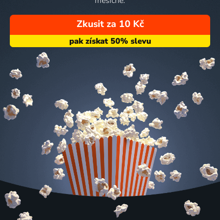
měsíčně.
Zkusit za 10 Kč