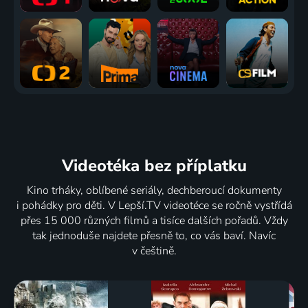
Videotéka
bez příplatku
Kino trháky, oblíbené seriály, dechberoucí dokumenty
i pohádky pro děti. V Lepší.TV videotéce se ročně vystřídá
přes 15 000 různých filmů a tisíce dalších pořadů. Vždy
tak jednoduše najdete přesně to, co vás baví. Navíc
v češtině.