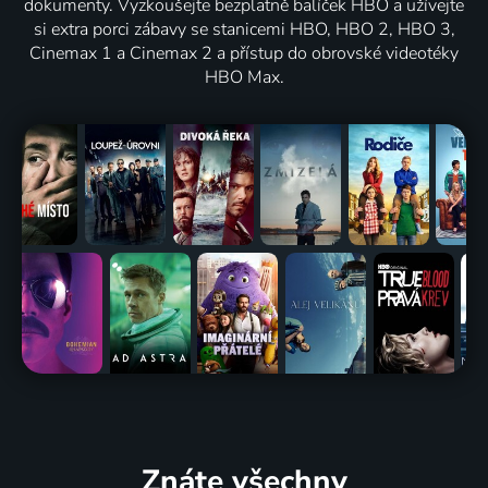
dokumenty. Vyzkoušejte bezplatně balíček HBO a užívejte
si extra porci zábavy se stanicemi HBO, HBO 2, HBO 3,
Cinemax 1 a Cinemax 2 a přístup do obrovské videotéky
HBO Max.
Znáte všechny