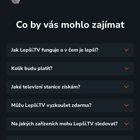
Co by vás mohlo zajímat
Jak Lepší.TV funguje a v čem je lepší?
Kolik budu platit?
Jaké televizní stanice získám?
Můžu Lepší.TV vyzkoušet zdarma?
Na jakých zařízeních mohu Lepší.TV sledovat?