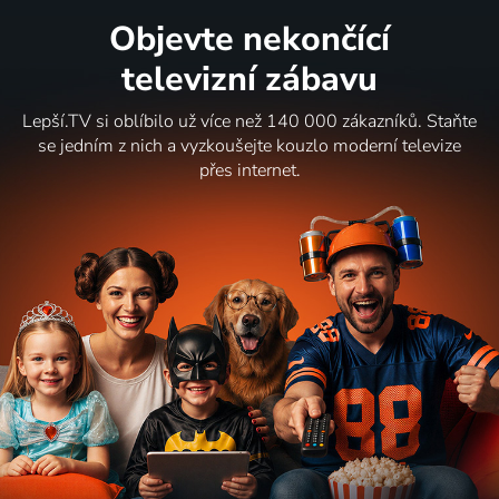
Objevte nekončící
televizní zábavu
Lepší.TV si oblíbilo už více než 140 000 zákazníků. Staňte
se jedním z nich a vyzkoušejte kouzlo moderní televize
přes internet.