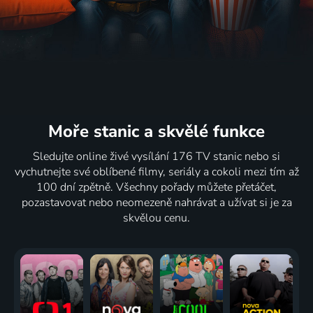
Moře stanic
a skvělé funkce
Sledujte online živé vysílání 176 TV stanic nebo si
vychutnejte své oblíbené filmy, seriály a cokoli mezi tím až
100 dní zpětně. Všechny pořady můžete přetáčet,
pozastavovat nebo neomezeně nahrávat a užívat si je za
skvělou cenu.