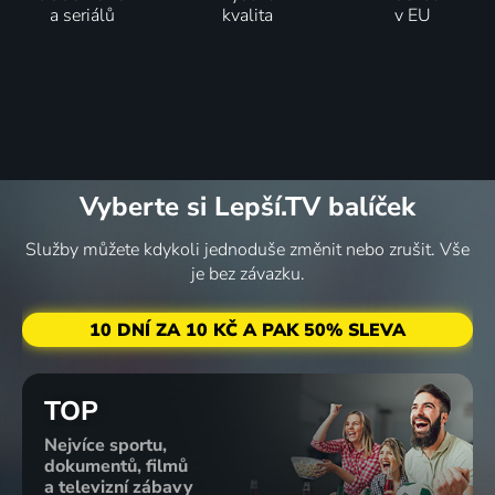
a seriálů
kvalita
v EU
Vyberte si Lepší.TV balíček
Služby můžete kdykoli jednoduše změnit nebo zrušit. Vše
je bez závazku.
10 DNÍ ZA 10 KČ A PAK 50% SLEVA
TOP
Nejvíce sportu,
dokumentů, filmů
a televizní zábavy