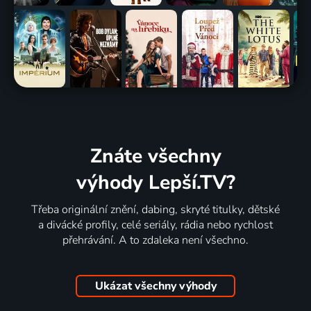
Znáte všechny
výhody Lepší.TV?
Třeba originální znění, dabing, skryté titulky, dětské
a divácké profily, celé seriály, rádia nebo rychlost
přehrávání. A to zdaleka není všechno.
Ukázat všechny výhody