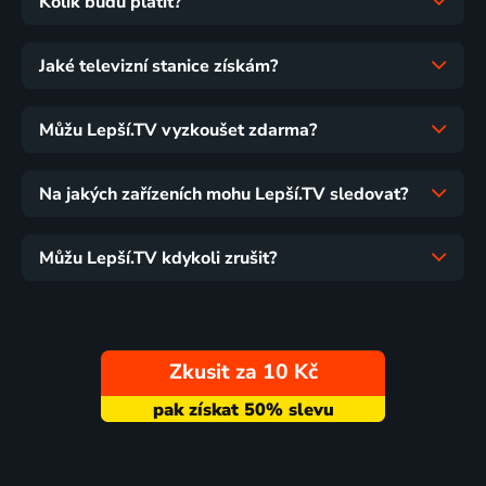
Kolik budu platit?
Jaké televizní stanice získám?
Můžu Lepší.TV vyzkoušet zdarma?
Na jakých zařízeních mohu Lepší.TV sledovat?
Můžu Lepší.TV kdykoli zrušit?
Zkusit za 10 Kč