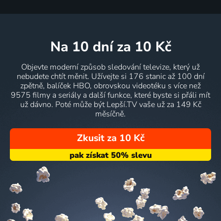
na 10 dní
za 10 Kč
Objevte moderní způsob sledování televize, který už
nebudete chtít měnit. Užívejte si 176 stanic až 100 dní
zpětně, balíček HBO, obrovskou videotéku s více než
9575 filmy a seriály a další funkce, které byste si přáli mít
už dávno. Poté může být Lepší.TV vaše už za 149 Kč
měsíčně.
Zkusit za 10 Kč