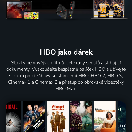
HBO jako dárek
Stovky nejnovějších filmů, celé řady seriálů a strhující
dokumenty. Vyzkoušejte bezplatně balíček HBO a užívejte
si extra porci zábavy se stanicemi HBO, HBO 2, HBO 3,
Cinemax 1 a Cinemax 2 a přístup do obrovské videotéky
HBO Max.