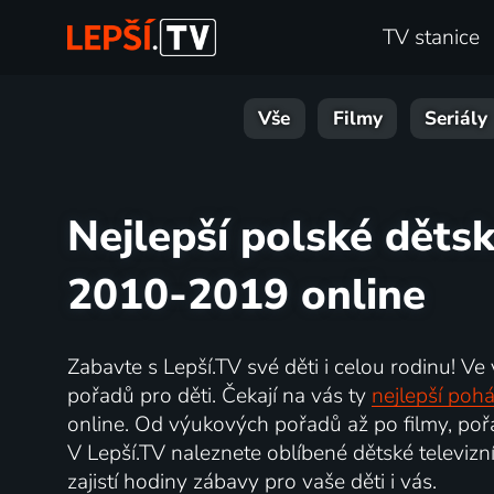
TV stanice
Vše
Filmy
Seriály
Nejlepší polské dětsk
2010-2019 online
Zabavte s Lepší.TV své děti i celou rodinu! Ve
pořadů pro děti. Čekají na vás ty
nejlepší poh
online. Od výukových pořadů až po filmy, pořa
V Lepší.TV naleznete oblíbené dětské televizní
zajistí hodiny zábavy pro vaše děti i vás.