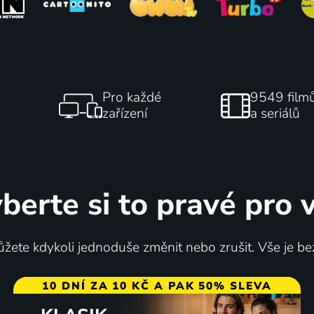
Pro každé
9549 film
zařízení
a seriálů
berte si to pravé pro 
žete kdykoli jednoduše změnit nebo zrušit. Vše je be
10 DNÍ ZA 10 KČ A PAK 50% SLEVA