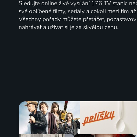
Sledujte online živé vysílání 176 TV stanic ne
své oblíbené filmy, seriály a cokoli mezi tím a
Všechny pořady můžete přetáčet, pozastavo
nahrávat a užívat si je za skvělou cenu.