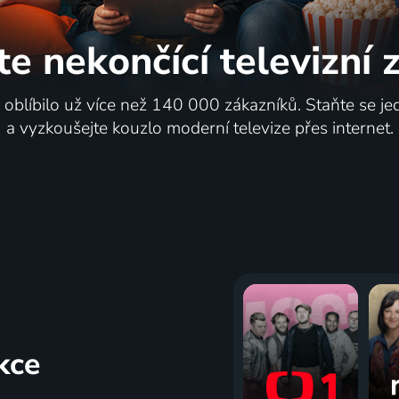
te nekončící
televizní
i oblíbilo už více než 140 000 zákazníků. Staňte se je
a vyzkoušejte kouzlo moderní televize přes internet.
kce