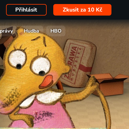
Přihlásit
Zkusit za 10 Kč
právy
Hudba
HBO