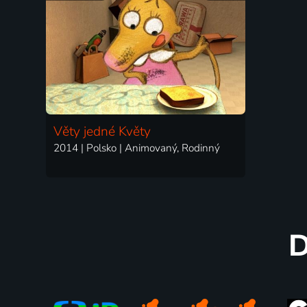
Věty jedné Květy
2014 | Polsko | Animovaný, Rodinný
D