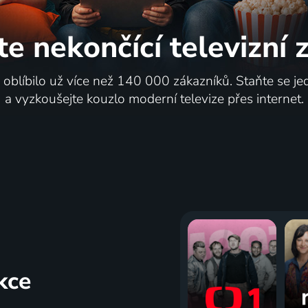
te nekončící
televizní
i oblíbilo už více než 140 000 zákazníků. Staňte se je
a vyzkoušejte kouzlo moderní televize přes internet.
kce