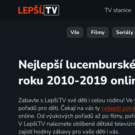
TV stanice
Vše
Filmy
Seriály
Nejlepší lucemburské
roku 2010-2019 onli
Zabavte s Lepší.TV své děti i celou rodinu! Ve
pořadů pro děti. Čekají na vás ty
nejlepší poh
online. Od výukových pořadů až po filmy, pořa
V Lepší.TV naleznete oblíbené dětské televizní
zajistí hodiny zábavy pro vaše děti i vás.