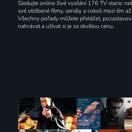
Sledujte online živé vysílání 176 TV stanic ne
své oblíbené filmy, seriály a cokoli mezi tím a
Všechny pořady můžete přetáčet, pozastavo
nahrávat a užívat si je za skvělou cenu.