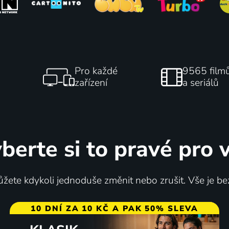
Pro každé
9565 film
zařízení
a seriálů
berte si to pravé pro 
žete kdykoli jednoduše změnit nebo zrušit. Vše je be
10 DNÍ ZA 10 KČ A PAK 50% SLEVA