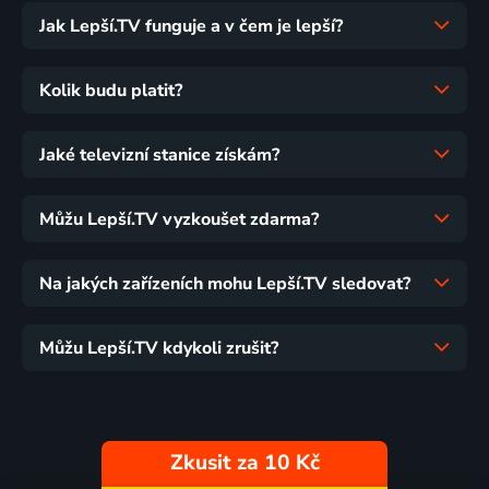
Jak Lepší.TV funguje a v čem je lepší?
Kolik budu platit?
Jaké televizní stanice získám?
Můžu Lepší.TV vyzkoušet zdarma?
Na jakých zařízeních mohu Lepší.TV sledovat?
Můžu Lepší.TV kdykoli zrušit?
Zkusit za 10 Kč