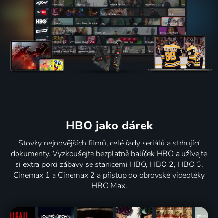
HBO jako dárek
Stovky nejnovějších filmů, celé řady seriálů a strhující
dokumenty. Vyzkoušejte bezplatně balíček HBO a užívejte
si extra porci zábavy se stanicemi HBO, HBO 2, HBO 3,
Cinemax 1 a Cinemax 2 a přístup do obrovské videotéky
HBO Max.