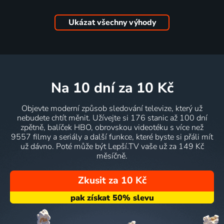
Ukázat všechny výhody
na 10 dní
za 10 Kč
Objevte moderní způsob sledování televize, který už
nebudete chtít měnit. Užívejte si 176 stanic až 100 dní
zpětně, balíček HBO, obrovskou videotéku s více než
9557 filmy a seriály a další funkce, které byste si přáli mít
už dávno. Poté může být Lepší.TV vaše už za 149 Kč
měsíčně.
Zkusit za 10 Kč