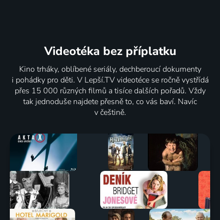
Videotéka
bez příplatku
Kino trháky, oblíbené seriály, dechberoucí dokumenty
i pohádky pro děti. V Lepší.TV videotéce se ročně vystřídá
přes 15 000 různých filmů a tisíce dalších pořadů. Vždy
tak jednoduše najdete přesně to, co vás baví. Navíc
v češtině.