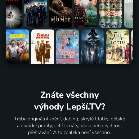
Znáte všechny
výhody Lepší.TV?
Třeba originální znění, dabing, skryté titulky, dětské
a divácké profily, celé seriály, rádia nebo rychlost
přehrávání. A to zdaleka není všechno.