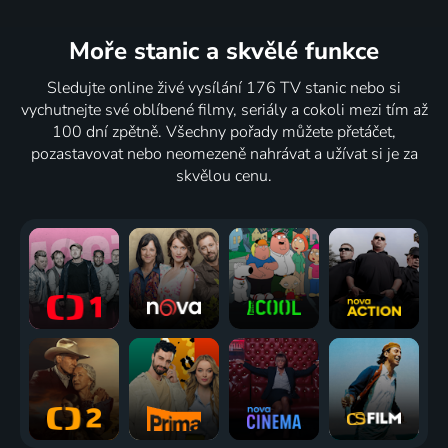
Moře stanic
a skvělé funkce
Sledujte online živé vysílání 176 TV stanic nebo si
vychutnejte své oblíbené filmy, seriály a cokoli mezi tím až
100 dní zpětně. Všechny pořady můžete přetáčet,
pozastavovat nebo neomezeně nahrávat a užívat si je za
skvělou cenu.