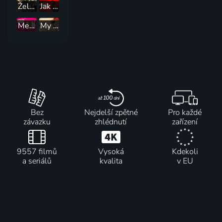
Želvy Ninja
Jak vycvičit draka 2
Mezi námi medvědy
My Adventures with Superman
Bez
Nejdelší zpětné
Pro každé
závazku
zhlédnutí
zařízení
9557 filmů
Vysoká
Kdekoli
a seriálů
kvalita
v EU