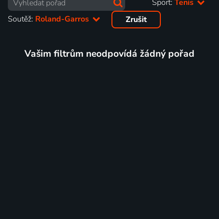
Sport:
Tenis
Soutěž:
Roland-Garros
Zrušit
Vašim filtrům neodpovídá žádný pořad