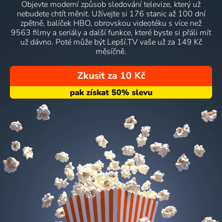
Objevte moderní způsob sledování televize, který už
nebudete chtít měnit. Užívejte si 176 stanic až 100 dní
zpětně, balíček HBO, obrovskou videotéku s více než
9563 filmy a seriály a další funkce, které byste si přáli mít
už dávno. Poté může být Lepší.TV vaše už za 149 Kč
měsíčně.
Zkusit za 10 Kč