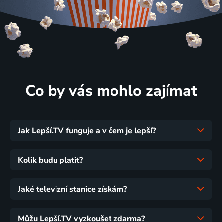
Co by vás mohlo zajímat
Jak Lepší.TV funguje a v čem je lepší?
Kolik budu platit?
Jaké televizní stanice získám?
Můžu Lepší.TV vyzkoušet zdarma?