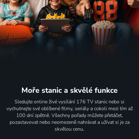
Moře stanic
a skvělé funkce
Sledujte online živé vysílání 176 TV stanic nebo si
vychutnejte své oblíbené filmy, seriály a cokoli mezi tím až
100 dní zpětně. Všechny pořady můžete přetáčet,
pozastavovat nebo neomezeně nahrávat a užívat si je za
skvělou cenu.