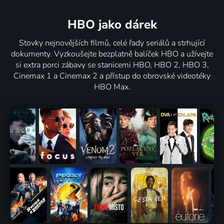
HBO jako dárek
Stovky nejnovějších filmů, celé řady seriálů a strhující
dokumenty. Vyzkoušejte bezplatně balíček HBO a užívejte
si extra porci zábavy se stanicemi HBO, HBO 2, HBO 3,
Cinemax 1 a Cinemax 2 a přístup do obrovské videotéky
HBO Max.