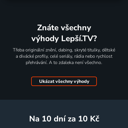
Znáte všechny
výhody Lepší.TV?
Třeba originální znění, dabing, skryté titulky, dětské
a divácké profily, celé seriály, rádia nebo rychlost
přehrávání. A to zdaleka není všechno.
Ukázat všechny výhody
na 10 dní
za 10 Kč