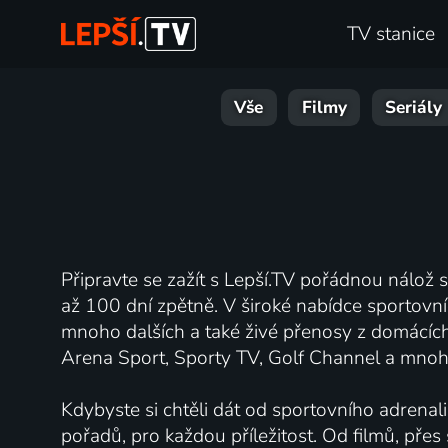
TV stanice
Vše
Filmy
Seriály
Připravte se zažít s Lepší.TV pořádnou nálož 
až 100 dní zpětně. V široké nabídce sportovní
mnoho dalších a také živé přenosy z domácích 
Arena Sport, Sporty TV, Golf Channel a mnoho 
Kdybyste si chtěli dát od sportovního adrenali
pořadů, pro každou příležitost. Od filmů, pře