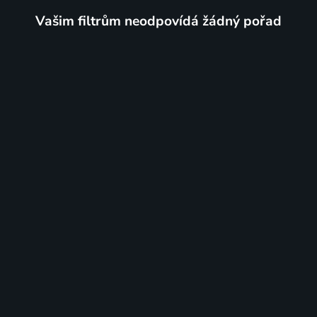
Vašim filtrům neodpovídá žádný pořad