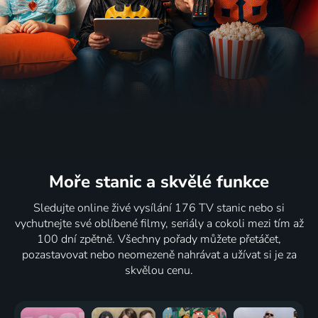
Moře stanic
a skvělé funkce
Sledujte online živé vysílání 176 TV stanic nebo si
vychutnejte své oblíbené filmy, seriály a cokoli mezi tím až
100 dní zpětně. Všechny pořady můžete přetáčet,
pozastavovat nebo neomezeně nahrávat a užívat si je za
skvělou cenu.