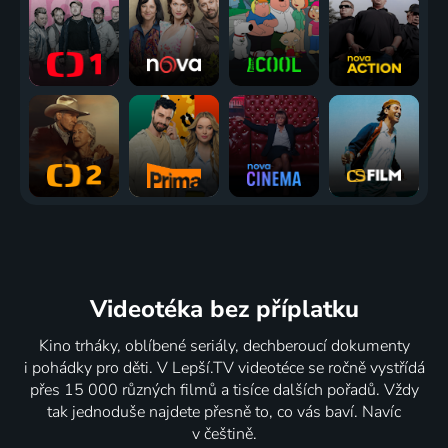
Videotéka
bez příplatku
Kino trháky, oblíbené seriály, dechberoucí dokumenty
i pohádky pro děti. V Lepší.TV videotéce se ročně vystřídá
přes 15 000 různých filmů a tisíce dalších pořadů. Vždy
tak jednoduše najdete přesně to, co vás baví. Navíc
v češtině.