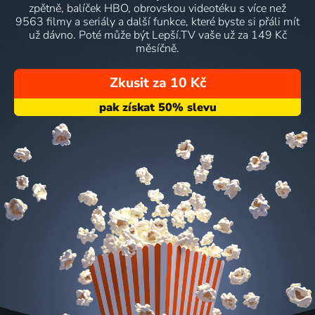
zpětně, balíček HBO, obrovskou videotéku s více než
9563 filmy a seriály a další funkce, které byste si přáli mít
už dávno. Poté může být Lepší.TV vaše už za 149 Kč
měsíčně.
Zkusit za 10 Kč