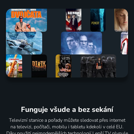
Funguje všude a bez sekání
Televizní stanice a pořady můžete sledovat přes internet
na televizi, počítači, mobilu i tabletu kdekoli v celé EU.
Díky použití nejmodernějších technologií Lepší.TV plynule