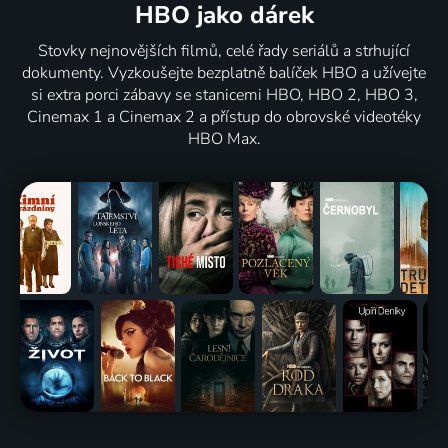
HBO jako dárek
Stovky nejnovějších filmů, celé řady seriálů a strhující
dokumenty. Vyzkoušejte bezplatně balíček HBO a užívejte
si extra porci zábavy se stanicemi HBO, HBO 2, HBO 3,
Cinemax 1 a Cinemax 2 a přístup do obrovské videotéky
HBO Max.