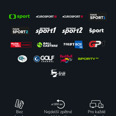
Bez
Nejdelší zpětné
Pro každé