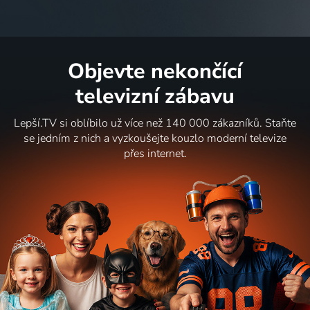
Objevte nekončící
televizní zábavu
Lepší.TV si oblíbilo už více než 140 000 zákazníků. Staňte
se jedním z nich a vyzkoušejte kouzlo moderní televize
přes internet.