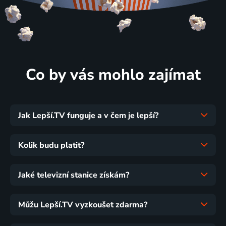
Co by vás mohlo zajímat
Jak Lepší.TV funguje a v čem je lepší?
Kolik budu platit?
Jaké televizní stanice získám?
Můžu Lepší.TV vyzkoušet zdarma?