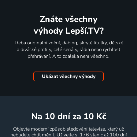
Znáte všechny
výhody Lepší.TV?
Třeba originální znění, dabing, skryté titulky, dětské
a divácké profily, celé seriály, rádia nebo rychlost
přehrávání. A to zdaleka není všechno.
Ukázat všechny výhody
na 10 dní
za 10 Kč
Objevte moderní způsob sledování televize, který už
nebudete chtít měnit. Užívejte si 176 stanic až 100 dní