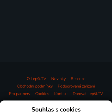
O Lepší.TV
Novinky
Recenze
Obchodní podmínky
Podporovaná zařízení
Pro partnery
Cookies
Kontakt
Darovat Lepší.TV
Videotéka
Souhlas s cookies