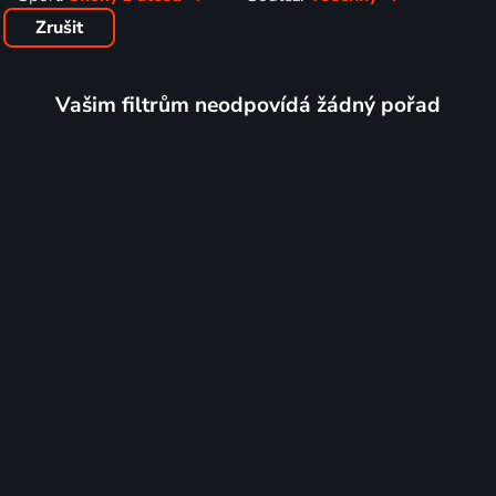
Zrušit
Vašim filtrům neodpovídá žádný pořad