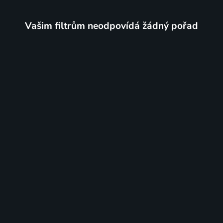
Vašim filtrům neodpovídá žádný pořad