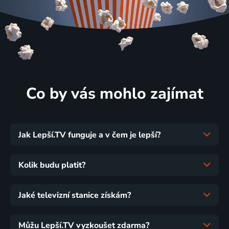
Co by vás mohlo zajímat
Jak Lepší.TV funguje a v čem je lepší?
Kolik budu platit?
Jaké televizní stanice získám?
Můžu Lepší.TV vyzkoušet zdarma?