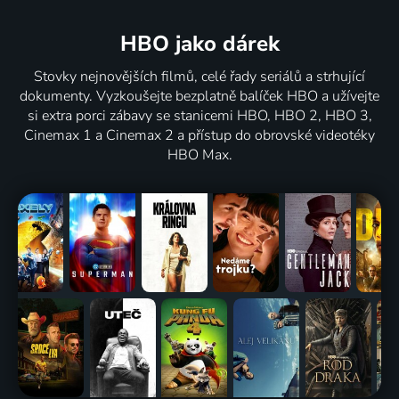
HBO jako dárek
Stovky nejnovějších filmů, celé řady seriálů a strhující
dokumenty. Vyzkoušejte bezplatně balíček HBO a užívejte
si extra porci zábavy se stanicemi HBO, HBO 2, HBO 3,
Cinemax 1 a Cinemax 2 a přístup do obrovské videotéky
HBO Max.