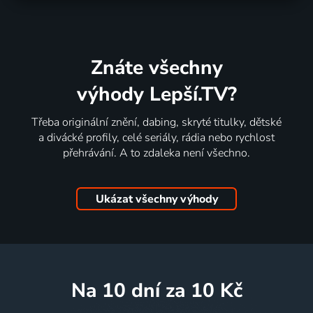
Znáte všechny
výhody Lepší.TV?
Třeba originální znění, dabing, skryté titulky, dětské
a divácké profily, celé seriály, rádia nebo rychlost
přehrávání. A to zdaleka není všechno.
Ukázat všechny výhody
na 10 dní
za 10 Kč