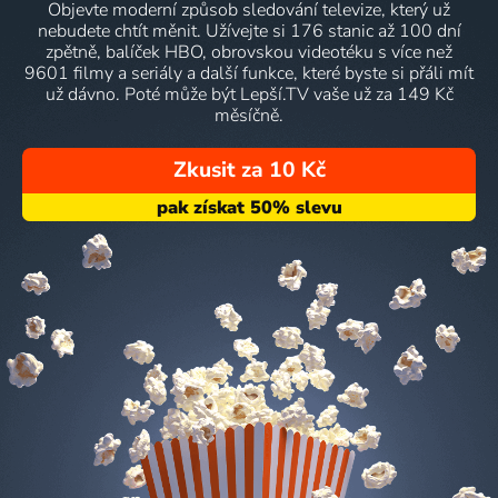
Objevte moderní způsob sledování televize, který už
nebudete chtít měnit. Užívejte si 176 stanic až 100 dní
zpětně, balíček HBO, obrovskou videotéku s více než
9601 filmy a seriály a další funkce, které byste si přáli mít
už dávno. Poté může být Lepší.TV vaše už za 149 Kč
měsíčně.
Zkusit za 10 Kč