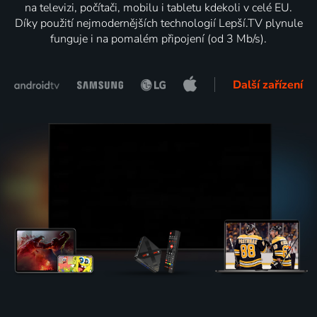
na televizi, počítači, mobilu i tabletu kdekoli v celé EU.
Díky použití nejmodernějších technologií Lepší.TV plynule
funguje i na pomalém připojení (od 3 Mb/s).
Další zařízení