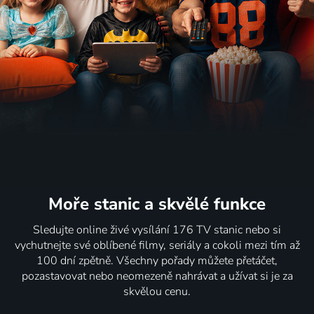
Moře stanic
a skvělé funkce
Sledujte online živé vysílání 176 TV stanic nebo si
vychutnejte své oblíbené filmy, seriály a cokoli mezi tím až
100 dní zpětně. Všechny pořady můžete přetáčet,
pozastavovat nebo neomezeně nahrávat a užívat si je za
skvělou cenu.