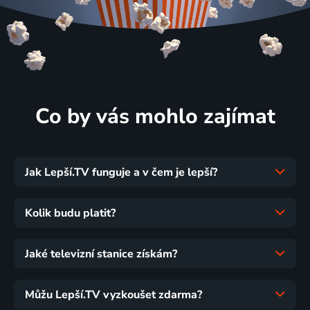
Co by vás mohlo zajímat
Jak Lepší.TV funguje a v čem je lepší?
Kolik budu platit?
Jaké televizní stanice získám?
Můžu Lepší.TV vyzkoušet zdarma?