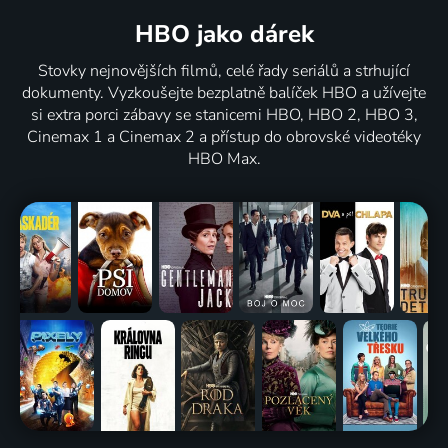
HBO jako dárek
Stovky nejnovějších filmů, celé řady seriálů a strhující
dokumenty. Vyzkoušejte bezplatně balíček HBO a užívejte
si extra porci zábavy se stanicemi HBO, HBO 2, HBO 3,
Cinemax 1 a Cinemax 2 a přístup do obrovské videotéky
HBO Max.