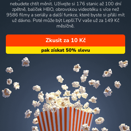
nebudete chtít měnit. Užívejte si 176 stanic až 100 dní
zpětně, balíček HBO, obrovskou videotéku s více než
9586 filmy a seriály a další funkce, které byste si přáli mít
už dávno. Poté může být Lepší.TV vaše už za 149 Kč
měsíčně.
Zkusit za 10 Kč