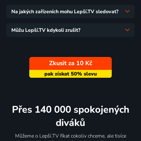
Na jakých zařízeních mohu Lepší.TV sledovat?
Můžu Lepší.TV kdykoli zrušit?
Zkusit za 10 Kč
Přes 140 000 spokojených
diváků
Můžeme o Lepší.TV říkat cokoliv chceme, ale tisíce