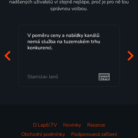
nadšených uživatelů ví stejně nejlépe, proč je pro ně tou
správnou volbou.
V poměru ceny a nabídky kanálů
nemá služba na tuzemském trhu
konkurenci.
Stanislav Janů
O Lepší.TV
Novinky
Recenze
Obchodní podmínky
Podporovaná zařízení