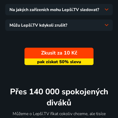
Na jakých zařízeních mohu Lepší.TV sledovat?
Můžu Lepší.TV kdykoli zrušit?
Zkusit za 10 Kč
Přes 140 000 spokojených
diváků
Můžeme o Lepší.TV říkat cokoliv chceme, ale tisíce