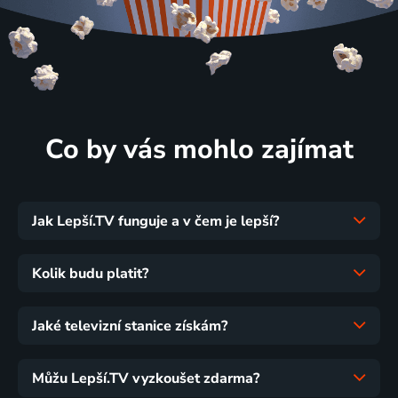
Co by vás mohlo zajímat
Jak Lepší.TV funguje a v čem je lepší?
Kolik budu platit?
Jaké televizní stanice získám?
Můžu Lepší.TV vyzkoušet zdarma?