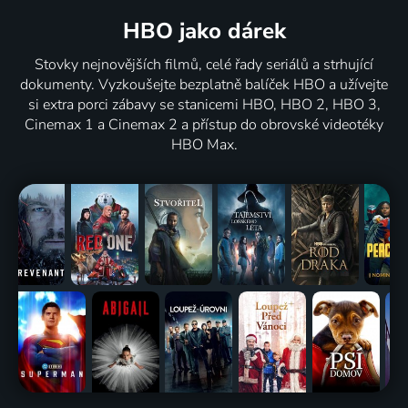
HBO jako dárek
Stovky nejnovějších filmů, celé řady seriálů a strhující
dokumenty. Vyzkoušejte bezplatně balíček HBO a užívejte
si extra porci zábavy se stanicemi HBO, HBO 2, HBO 3,
Cinemax 1 a Cinemax 2 a přístup do obrovské videotéky
HBO Max.