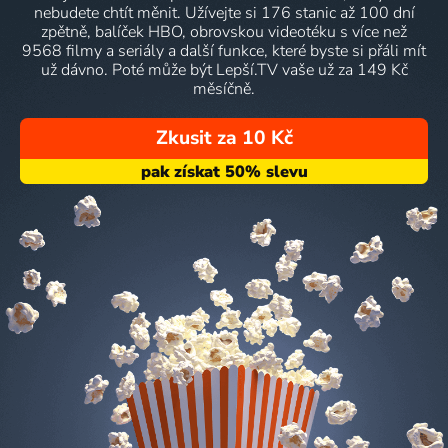
nebudete chtít měnit. Užívejte si 176 stanic až 100 dní
zpětně, balíček HBO, obrovskou videotéku s více než
9568 filmy a seriály a další funkce, které byste si přáli mít
už dávno. Poté může být Lepší.TV vaše už za 149 Kč
měsíčně.
Zkusit za 10 Kč