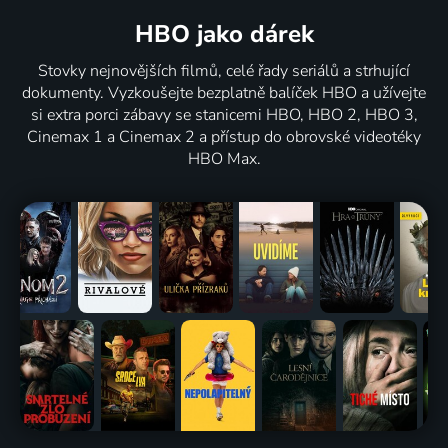
HBO jako dárek
Stovky nejnovějších filmů, celé řady seriálů a strhující
dokumenty. Vyzkoušejte bezplatně balíček HBO a užívejte
si extra porci zábavy se stanicemi HBO, HBO 2, HBO 3,
Cinemax 1 a Cinemax 2 a přístup do obrovské videotéky
HBO Max.