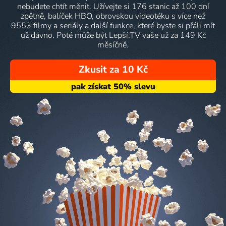
nebudete chtít měnit. Užívejte si 176 stanic až 100 dní
zpětně, balíček HBO, obrovskou videotéku s více než
9553 filmy a seriály a další funkce, které byste si přáli mít
už dávno. Poté může být Lepší.TV vaše už za 149 Kč
měsíčně.
Zkusit za 10 Kč