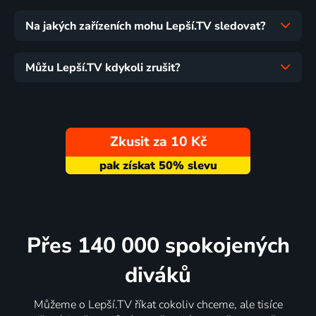
Na jakých zařízeních mohu Lepší.TV sledovat?
Můžu Lepší.TV kdykoli zrušit?
Zkusit za 10 Kč
Přes 140 000 spokojených
diváků
Můžeme o Lepší.TV říkat cokoliv chceme, ale tisíce