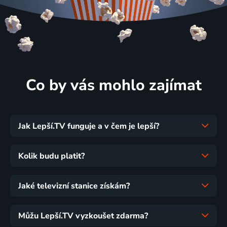
Co by vás mohlo zajímat
Jak Lepší.TV funguje a v čem je lepší?
Kolik budu platit?
Jaké televizní stanice získám?
Můžu Lepší.TV vyzkoušet zdarma?