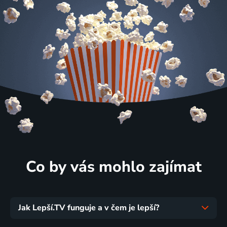
Co by vás mohlo zajímat
Jak Lepší.TV funguje a v čem je lepší?