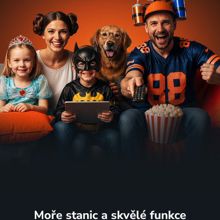
Moře stanic
a skvělé funkce