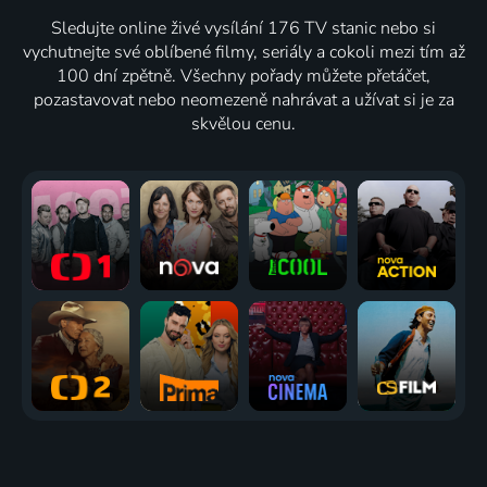
Sledujte online živé vysílání 176 TV stanic nebo si
vychutnejte své oblíbené filmy, seriály a cokoli mezi tím až
100 dní zpětně. Všechny pořady můžete přetáčet,
pozastavovat nebo neomezeně nahrávat a užívat si je za
skvělou cenu.