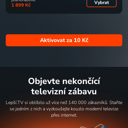
Vybrat
1 899 Kč
Aktivovat za
10 Kč
Objevte nekončící
televizní zábavu
Lepší.TV si oblíbilo už více než 140 000 zákazníků. Staňte
se jedním z nich a vyzkoušejte kouzlo moderní televize
přes internet.