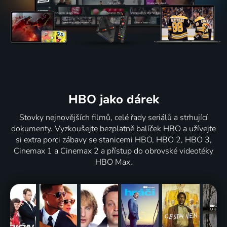
HBO jako dárek
Stovky nejnovějších filmů, celé řady seriálů a strhující
dokumenty. Vyzkoušejte bezplatně balíček HBO a užívejte
si extra porci zábavy se stanicemi HBO, HBO 2, HBO 3,
Cinemax 1 a Cinemax 2 a přístup do obrovské videotéky
HBO Max.