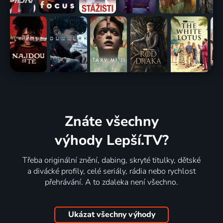
Znáte všechny
výhody Lepší.TV?
Třeba originální znění, dabing, skryté titulky, dětské
a divácké profily, celé seriály, rádia nebo rychlost
přehrávání. A to zdaleka není všechno.
Ukázat všechny výhody