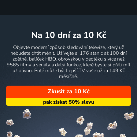
na 10 dní
za 10 Kč
Objevte moderní způsob sledování televize, který už
nebudete chtít měnit. Užívejte si 176 stanic až 100 dní
zpětně, balíček HBO, obrovskou videotéku s více než
9565 filmy a seriály a další funkce, které byste si přáli mít
už dávno. Poté může být Lepší.TV vaše už za 149 Kč
měsíčně.
Zkusit za 10 Kč