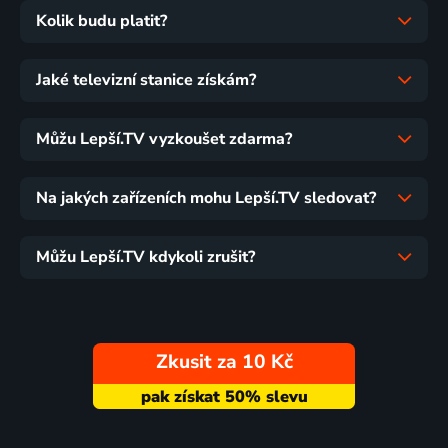
Kolik budu platit?
Jaké televizní stanice získám?
Můžu Lepší.TV vyzkoušet zdarma?
Na jakých zařízeních mohu Lepší.TV sledovat?
Můžu Lepší.TV kdykoli zrušit?
Zkusit za 10 Kč