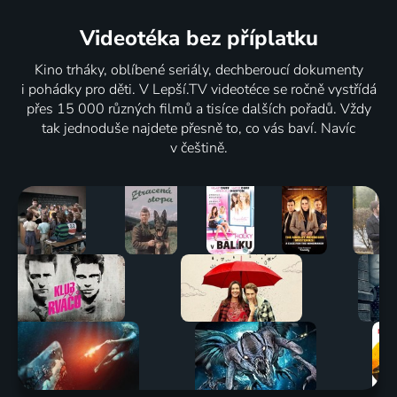
Videotéka
bez příplatku
Kino trháky, oblíbené seriály, dechberoucí dokumenty
i pohádky pro děti. V Lepší.TV videotéce se ročně vystřídá
přes 15 000 různých filmů a tisíce dalších pořadů. Vždy
tak jednoduše najdete přesně to, co vás baví. Navíc
v češtině.