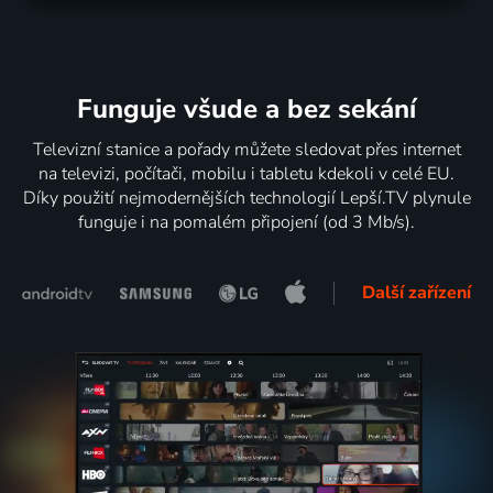
Funguje všude a bez sekání
Televizní stanice a pořady můžete sledovat přes internet
na televizi, počítači, mobilu i tabletu kdekoli v celé EU.
Díky použití nejmodernějších technologií Lepší.TV plynule
funguje i na pomalém připojení (od 3 Mb/s).
Další zařízení