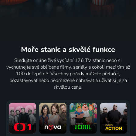
Moře stanic
a skvělé funkce
Sledujte online živé vysílání 176 TV stanic nebo si
vychutnejte své oblíbené filmy, seriály a cokoli mezi tím až
100 dní zpětně. Všechny pořady můžete přetáčet,
pozastavovat nebo neomezeně nahrávat a užívat si je za
skvělou cenu.