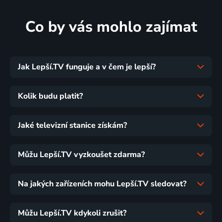
Co by vás mohlo zajímat
Jak Lepší.TV funguje a v čem je lepší?
Kolik budu platit?
Jaké televizní stanice získám?
Můžu Lepší.TV vyzkoušet zdarma?
Na jakých zařízeních mohu Lepší.TV sledovat?
Můžu Lepší.TV kdykoli zrušit?