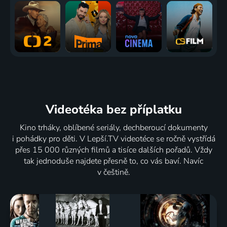
Videotéka
bez příplatku
Kino trháky, oblíbené seriály, dechberoucí dokumenty
i pohádky pro děti. V Lepší.TV videotéce se ročně vystřídá
přes 15 000 různých filmů a tisíce dalších pořadů. Vždy
tak jednoduše najdete přesně to, co vás baví. Navíc
v češtině.