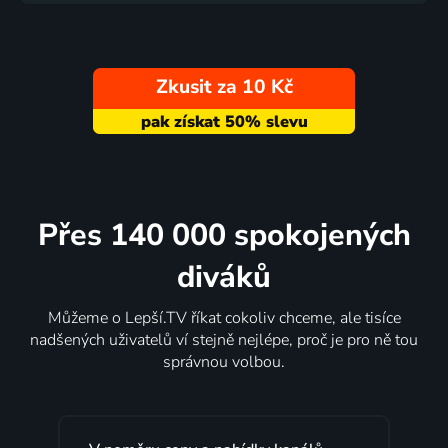
Zkusit za 10 Kč
Přes 140 000 spokojených
diváků
Můžeme o Lepší.TV říkat cokoliv chceme, ale tisíce
nadšených uživatelů ví stejně nejlépe, proč je pro ně tou
správnou volbou.