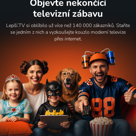
Objevte nekončící
televizní zábavu
Lepší.TV si oblíbilo už více než 140 000 zákazníků. Staňte
se jedním z nich a vyzkoušejte kouzlo moderní televize
přes internet.