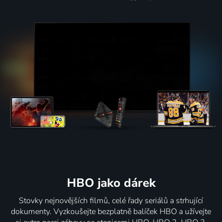
HBO jako dárek
Stovky nejnovějších filmů, celé řady seriálů a strhující
dokumenty. Vyzkoušejte bezplatně balíček HBO a užívejte