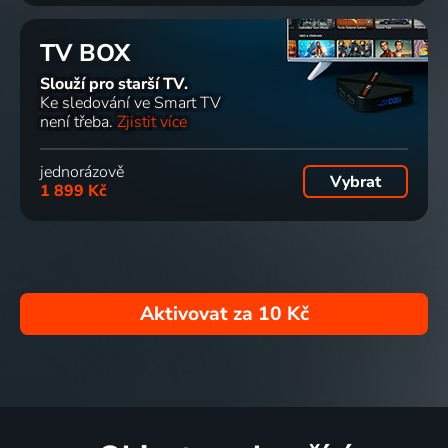
TV BOX
Slouží pro starší TV.
Ke sledování ve Smart TV
není třeba.
Zjistit více
jednorázově
Vybrat
1 899 Kč
Aktivovat za
10 Kč