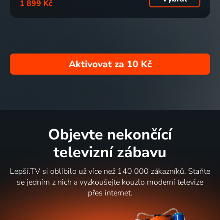
1 899 Kč
Aktivovat za
10 Kč
Objevte nekončící
televizní zábavu
Lepší.TV si oblíbilo už více než 140 000 zákazníků. Staňte
se jedním z nich a vyzkoušejte kouzlo moderní televize
přes internet.