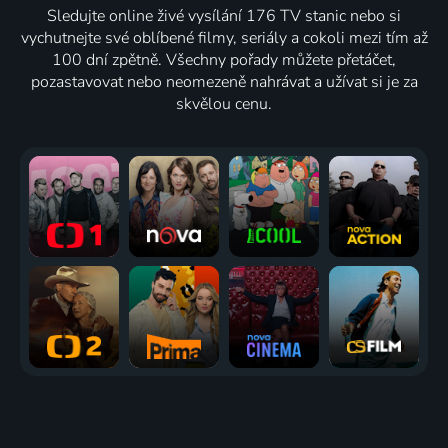
Sledujte online živé vysílání 176 TV stanic nebo si
vychutnejte své oblíbené filmy, seriály a cokoli mezi tím až
100 dní zpětně. Všechny pořady můžete přetáčet,
pozastavovat nebo neomezeně nahrávat a užívat si je za
skvělou cenu.