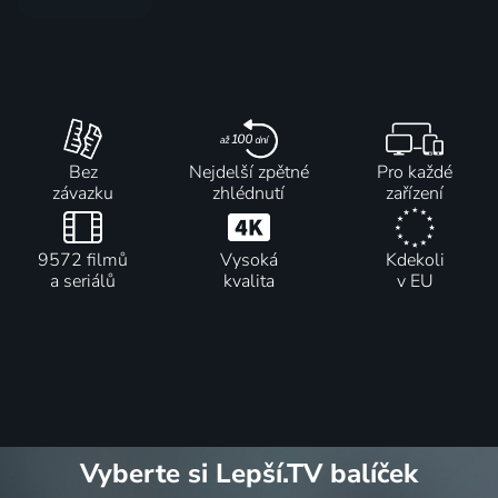
Bez
Nejdelší zpětné
Pro každé
závazku
zhlédnutí
zařízení
9572 filmů
Vysoká
Kdekoli
a seriálů
kvalita
v EU
Vyberte si Lepší.TV balíček