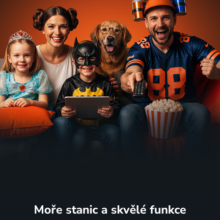
Moře stanic
a skvělé funkce