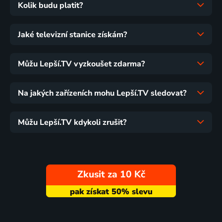
Kolik budu platit?
Jaké televizní stanice získám?
Můžu Lepší.TV vyzkoušet zdarma?
Na jakých zařízeních mohu Lepší.TV sledovat?
Můžu Lepší.TV kdykoli zrušit?
Zkusit za 10 Kč