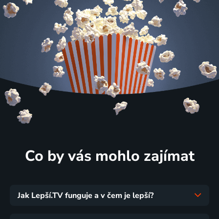
Co by vás mohlo zajímat
Jak Lepší.TV funguje a v čem je lepší?