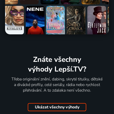
Znáte všechny
výhody Lepší.TV?
Třeba originální znění, dabing, skryté titulky, dětské
a divácké profily, celé seriály, rádia nebo rychlost
přehrávání. A to zdaleka není všechno.
Ukázat všechny výhody