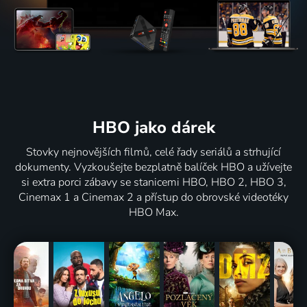
HBO jako dárek
Stovky nejnovějších filmů, celé řady seriálů a strhující
dokumenty. Vyzkoušejte bezplatně balíček HBO a užívejte
si extra porci zábavy se stanicemi HBO, HBO 2, HBO 3,
Cinemax 1 a Cinemax 2 a přístup do obrovské videotéky
HBO Max.