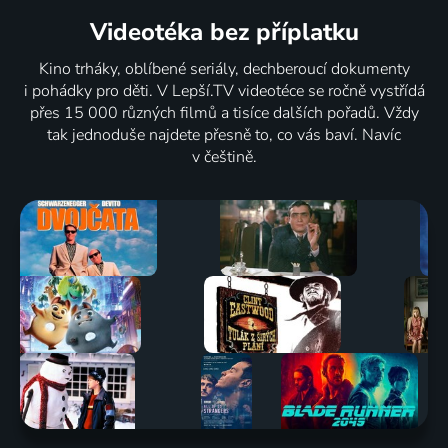
Videotéka
bez příplatku
Kino trháky, oblíbené seriály, dechberoucí dokumenty
i pohádky pro děti. V Lepší.TV videotéce se ročně vystřídá
přes 15 000 různých filmů a tisíce dalších pořadů. Vždy
tak jednoduše najdete přesně to, co vás baví. Navíc
v češtině.