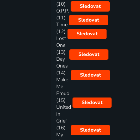
(10)
Sledovat
O.P.P.
(11)
Sledovat
Time
(12)
Sledovat
Lost
One
(13)
Sledovat
Day
Ones
(14)
Sledovat
Make
Me
Proud
(15)
Sledovat
United
in
Grief
(16)
Sledovat
My