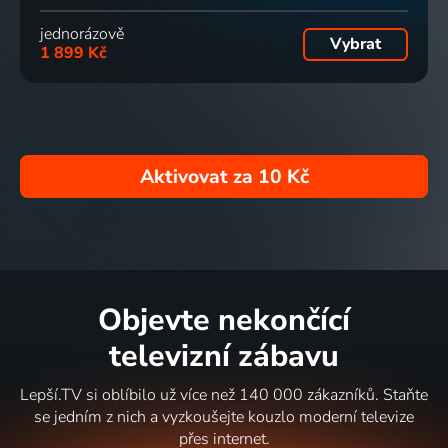
jednorázově
Vybrat
1 899 Kč
Aktivovat za
10 Kč
Objevte nekončící
televizní zábavu
Lepší.TV si oblíbilo už více než 140 000 zákazníků. Staňte
se jedním z nich a vyzkoušejte kouzlo moderní televize
přes internet.