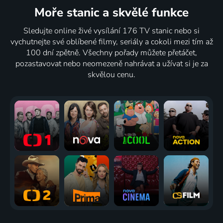
Moře stanic
a skvělé funkce
Sledujte online živé vysílání 176 TV stanic nebo si
vychutnejte své oblíbené filmy, seriály a cokoli mezi tím až
100 dní zpětně. Všechny pořady můžete přetáčet,
pozastavovat nebo neomezeně nahrávat a užívat si je za
skvělou cenu.