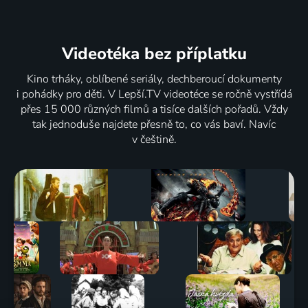
Videotéka
bez příplatku
Kino trháky, oblíbené seriály, dechberoucí dokumenty
i pohádky pro děti. V Lepší.TV videotéce se ročně vystřídá
přes 15 000 různých filmů a tisíce dalších pořadů. Vždy
tak jednoduše najdete přesně to, co vás baví. Navíc
v češtině.