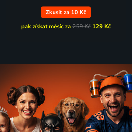
Zkusit za 10 Kč
pak získat měsíc za
259 Kč
129 Kč