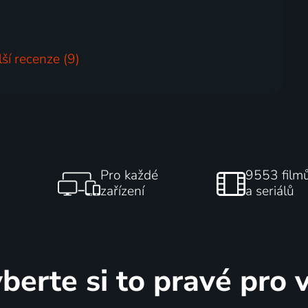
lší recenze (9)
Pro každé
9553 film
zařízení
a seriálů
berte si to pravé pro 