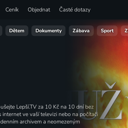
Ceník
Objednat
Časté dotazy
Dětem
Dokumenty
Zábava
Sport
Z
oušejte Lepší.TV za 10 Kč na 10 dní bez
 internet ve vaší televizi nebo na počítači
 denním archivem a neomezeným