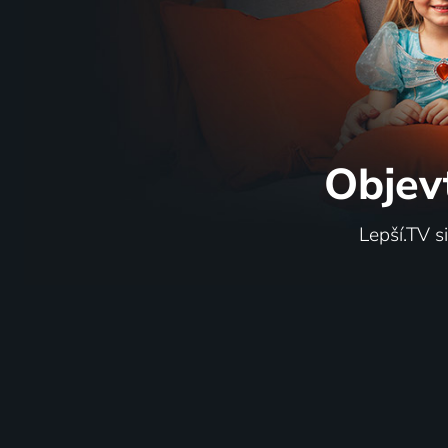
Objev
Lepší.TV s