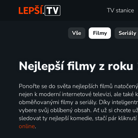
TV stanice
Vše
Filmy
Seriály
Nejlepší filmy z roku
Ponořte se do světa nejlepších filmů natočený
nejen k moderní internetové televizi, ale také k
obměňovanými filmy a seriály. Díky inteligent
vybere svůj oblíbený obsah. Ať už si chcete 
sledovat ty nejlepší komedie, stačí pár kliknu
online
.