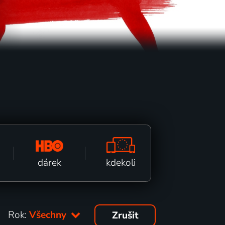
kdekoli
dárek
Rok:
Všechny
Zrušit