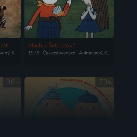
rát
Mach a Šebestová
1965 | Československo | Animovaný, Komedie, Rodinný
1976 | Československo | Animovaný, Komedie, Rodinný
96
73
%
%