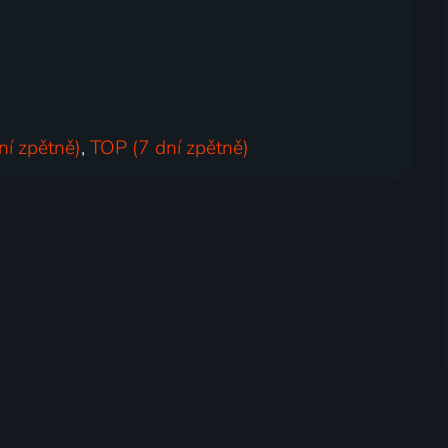
ní zpětně)
,
TOP (7 dní zpětně)