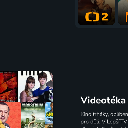
Videotéka
Kino trháky, oblíbe
pro děti. V Lepší.T