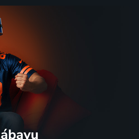
 zábavu