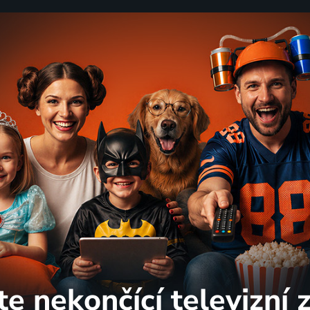
te nekončící
televizní