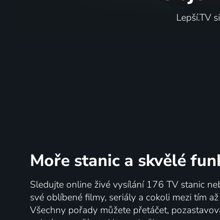
Lepší.TV s
Moře stanic
a skvělé fun
Sledujte online živé vysílání 176 TV stanic ne
své oblíbené filmy, seriály a cokoli mezi tím a
Všechny pořady můžete přetáčet, pozastavo