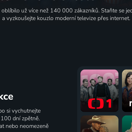
i oblíbilo už více než 140 000 zákazníků. Staňte se je
a vyzkoušejte kouzlo moderní televize přes internet.
kce
bo si vychutnejte
ž 100 dní zpětně.
vat nebo neomezeně