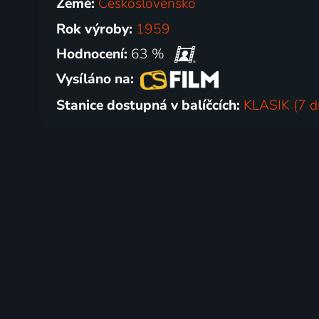
Země:
Československo
Rok výroby:
1959
Hodnocení:
63 %
Vysíláno na:
Stanice dostupná v balíčcích:
KLASIK (7 d