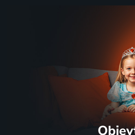
Objev