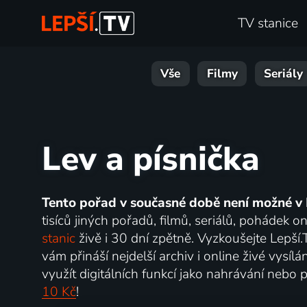
TV stanice
Vše
Filmy
Seriály
Lev a písnička
Tento pořad v současné době není možné v 
tisíců jiných pořadů, filmů, seriálů, pohádek 
stanic
živě i 30 dní zpětně. Vyzkoušejte Lepší
vám přináší nejdelší archiv i online živé vysí
využít digitálních funkcí jako nahrávání nebo p
10 Kč
!