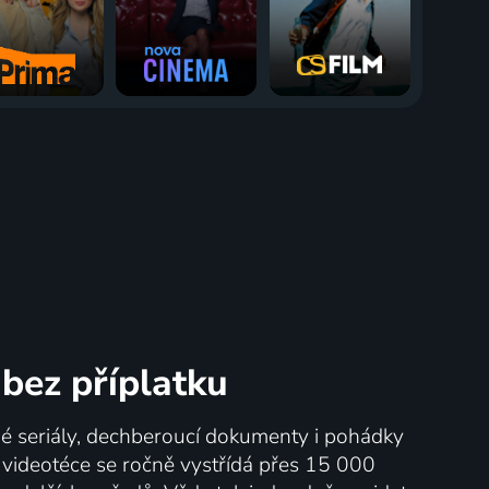
bez příplatku
né seriály, dechberoucí dokumenty i pohádky
V videotéce se ročně vystřídá přes 15 000