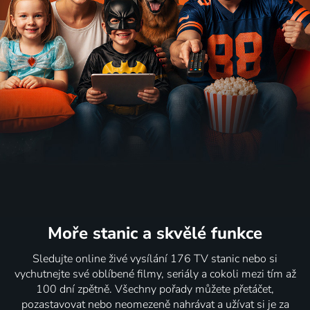
Moře stanic
a skvělé funkce
Sledujte online živé vysílání 176 TV stanic nebo si
vychutnejte své oblíbené filmy, seriály a cokoli mezi tím až
100 dní zpětně. Všechny pořady můžete přetáčet,
pozastavovat nebo neomezeně nahrávat a užívat si je za