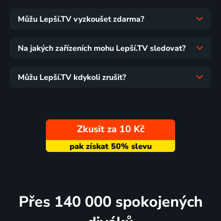
Můžu Lepší.TV vyzkoušet zdarma?
Na jakých zařízeních mohu Lepší.TV sledovat?
Můžu Lepší.TV kdykoli zrušit?
Zkusit za 10 Kč
Přes 140 000 spokojených