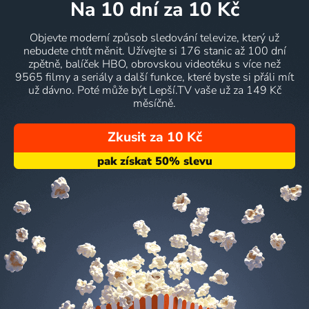
na 10 dní
za 10 Kč
Objevte moderní způsob sledování televize, který už
nebudete chtít měnit. Užívejte si 176 stanic až 100 dní
zpětně, balíček HBO, obrovskou videotéku s více než
9565 filmy a seriály a další funkce, které byste si přáli mít
už dávno. Poté může být Lepší.TV vaše už za 149 Kč
měsíčně.
Zkusit za 10 Kč