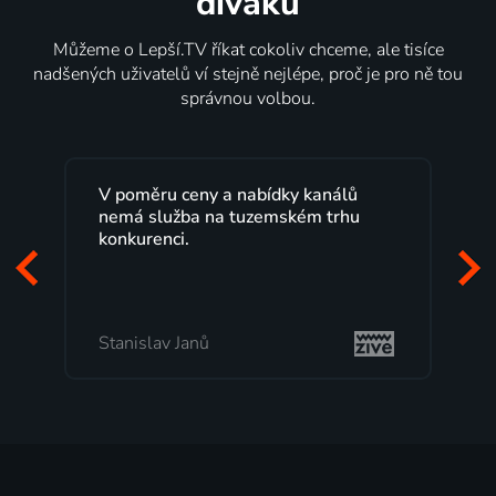
diváků
Můžeme o Lepší.TV říkat cokoliv chceme, ale tisíce
nadšených uživatelů ví stejně nejlépe, proč je pro ně tou
správnou volbou.
V poměru ceny a nabídky kanálů
nemá služba na tuzemském trhu
konkurenci.
Stanislav Janů