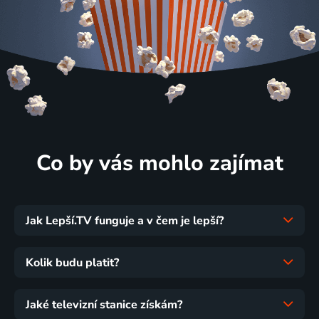
Co by vás mohlo zajímat
Jak Lepší.TV funguje a v čem je lepší?
Kolik budu platit?
Jaké televizní stanice získám?