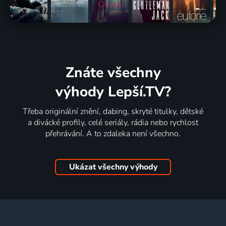
Znáte všechny
výhody Lepší.TV?
Třeba originální znění, dabing, skryté titulky, dětské
a divácké profily, celé seriály, rádia nebo rychlost
přehrávání. A to zdaleka není všechno.
Ukázat všechny výhody