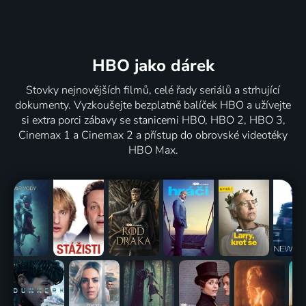
HBO jako dárek
Stovky nejnovějších filmů, celé řady seriálů a strhující
dokumenty. Vyzkoušejte bezplatně balíček HBO a užívejte
si extra porci zábavy se stanicemi HBO, HBO 2, HBO 3,
Cinemax 1 a Cinemax 2 a přístup do obrovské videotéky
HBO Max.