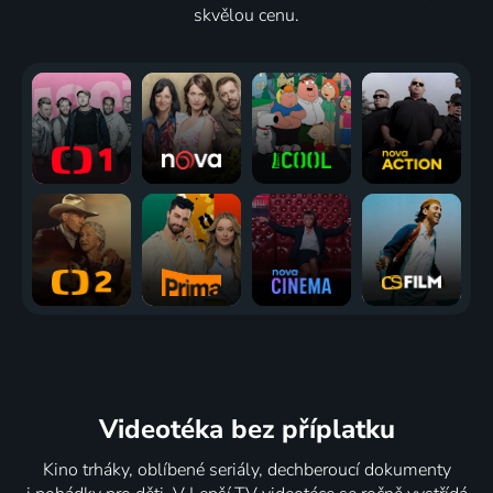
skvělou cenu.
Videotéka
bez příplatku
Kino trháky, oblíbené seriály, dechberoucí dokumenty