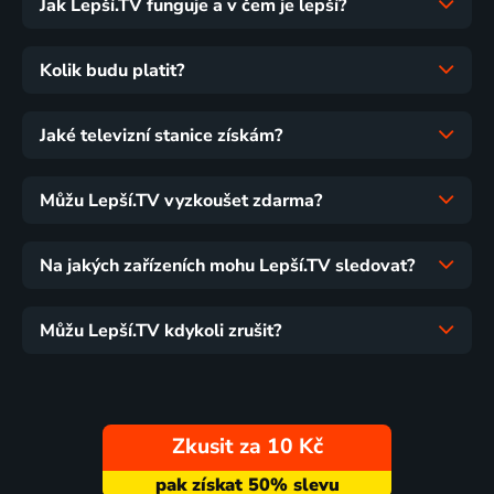
Jak Lepší.TV funguje a v čem je lepší?
Kolik budu platit?
Jaké televizní stanice získám?
Můžu Lepší.TV vyzkoušet zdarma?
Na jakých zařízeních mohu Lepší.TV sledovat?
Můžu Lepší.TV kdykoli zrušit?
Zkusit za 10 Kč