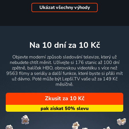
Ukázat všechny výhody
na 10 dní
za 10 Kč
Objevte moderní způsob sledování televize, který už
nebudete chtít měnit. Užívejte si 176 stanic až 100 dní
zpětně, balíček HBO, obrovskou videotéku s více než
9563 filmy a seriály a další funkce, které byste si přáli mít
už dávno. Poté může být Lepší.TV vaše už za 149 Kč
měsíčně.
Zkusit za 10 Kč