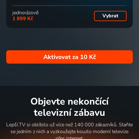
jednorázově
Vybrat
1 899 Kč
Aktivovat za
10 Kč
Objevte nekončící
televizní zábavu
Lepší.TV si oblíbilo už více než 140 000 zákazníků. Staňte
se jedním z nich a vyzkoušejte kouzlo moderní televize
přes internet.