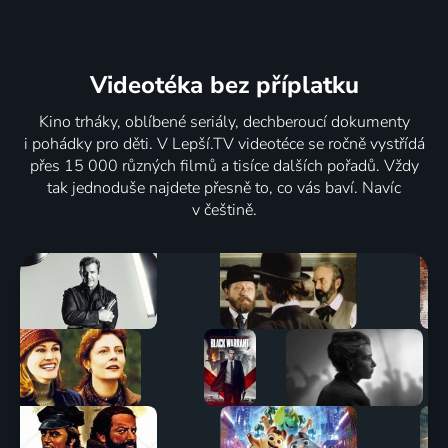
Videotéka
bez příplatku
Kino trháky, oblíbené seriály, dechberoucí dokumenty
i pohádky pro děti. V Lepší.TV videotéce se ročně vystřídá
přes 15 000 různých filmů a tisíce dalších pořadů. Vždy
tak jednoduše najdete přesně to, co vás baví. Navíc
v češtině.