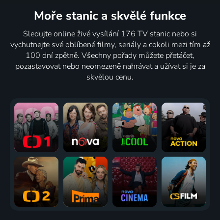
Moře stanic
a skvělé funkce
Sledujte online živé vysílání 176 TV stanic nebo si
vychutnejte své oblíbené filmy, seriály a cokoli mezi tím až
100 dní zpětně. Všechny pořady můžete přetáčet,
pozastavovat nebo neomezeně nahrávat a užívat si je za
skvělou cenu.