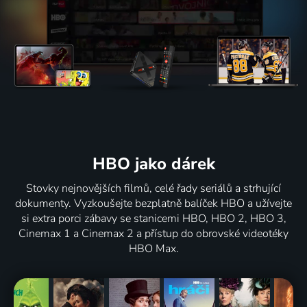
HBO jako dárek
Stovky nejnovějších filmů, celé řady seriálů a strhující
dokumenty. Vyzkoušejte bezplatně balíček HBO a užívejte
si extra porci zábavy se stanicemi HBO, HBO 2, HBO 3,
Cinemax 1 a Cinemax 2 a přístup do obrovské videotéky
HBO Max.