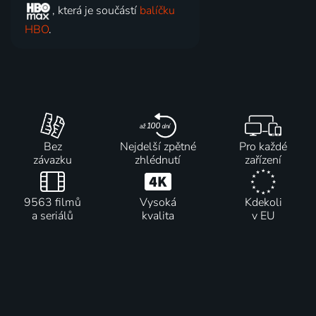
, která je součástí
balíčku
HBO
.
Bez
Nejdelší zpětné
Pro každé
závazku
zhlédnutí
zařízení
9563 filmů
Vysoká
Kdekoli
a seriálů
kvalita
v EU