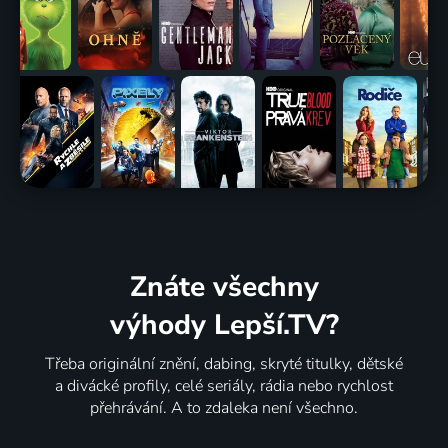
Znáte všechny
výhody Lepší.TV?
Třeba originální znění, dabing, skryté titulky, dětské
a divácké profily, celé seriály, rádia nebo rychlost
přehrávání. A to zdaleka není všechno.