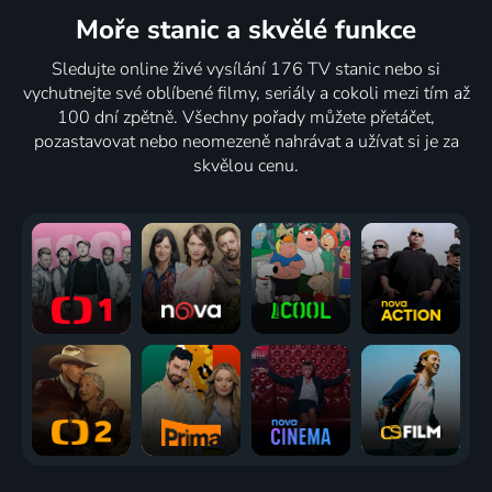
Moře stanic
a skvělé funkce
Sledujte online živé vysílání 176 TV stanic nebo si
vychutnejte své oblíbené filmy, seriály a cokoli mezi tím až
100 dní zpětně. Všechny pořady můžete přetáčet,
pozastavovat nebo neomezeně nahrávat a užívat si je za
skvělou cenu.