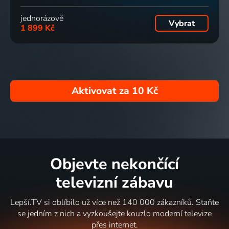
jednorázově
Vybrat
1 899 Kč
Aktivovat za
10 Kč
Objevte nekončící
televizní zábavu
Lepší.TV si oblíbilo už více než 140 000 zákazníků. Staňte
se jedním z nich a vyzkoušejte kouzlo moderní televize
přes internet.