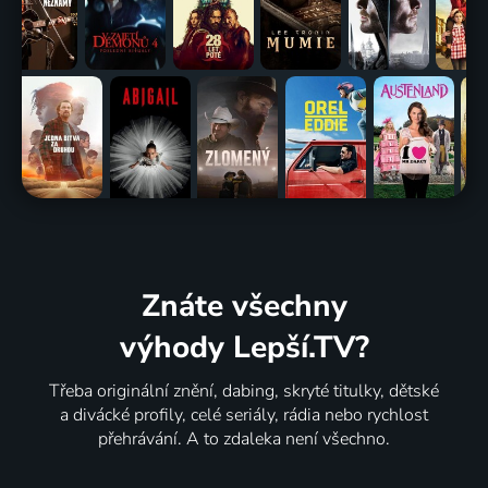
Znáte všechny
výhody Lepší.TV?
Třeba originální znění, dabing, skryté titulky, dětské
a divácké profily, celé seriály, rádia nebo rychlost
přehrávání. A to zdaleka není všechno.