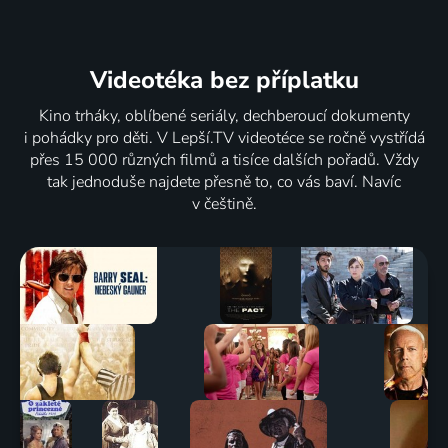
Videotéka
bez příplatku
Kino trháky, oblíbené seriály, dechberoucí dokumenty
i pohádky pro děti. V Lepší.TV videotéce se ročně vystřídá
přes 15 000 různých filmů a tisíce dalších pořadů. Vždy
tak jednoduše najdete přesně to, co vás baví. Navíc
v češtině.