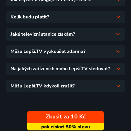
Kolik budu platit?
Jaké televizní stanice získám?
Můžu Lepší.TV vyzkoušet zdarma?
Na jakých zařízeních mohu Lepší.TV sledovat?
Můžu Lepší.TV kdykoli zrušit?
Zkusit za 10 Kč