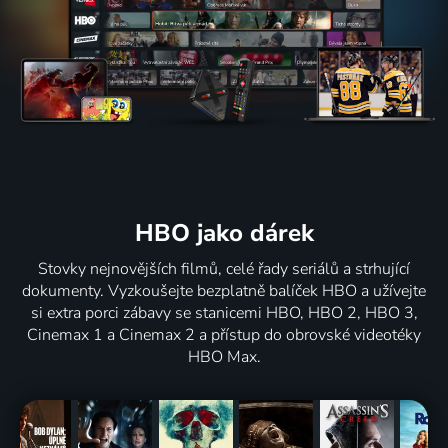
HBO jako dárek
Stovky nejnovějších filmů, celé řady seriálů a strhující
dokumenty. Vyzkoušejte bezplatně balíček HBO a užívejte
si extra porci zábavy se stanicemi HBO, HBO 2, HBO 3,
Cinemax 1 a Cinemax 2 a přístup do obrovské videotéky
HBO Max.