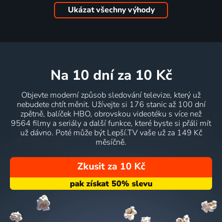
Ukázat všechny výhody
na 10 dní
za 10 Kč
Objevte moderní způsob sledování televize, který už
nebudete chtít měnit. Užívejte si 176 stanic až 100 dní
zpětně, balíček HBO, obrovskou videotéku s více než
9564 filmy a seriály a další funkce, které byste si přáli mít
už dávno. Poté může být Lepší.TV vaše už za 149 Kč
měsíčně.
Zkusit za 10 Kč