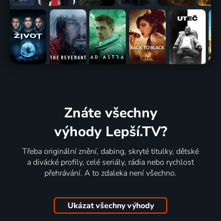
Znáte všechny
výhody Lepší.TV?
Třeba originální znění, dabing, skryté titulky, dětské
a divácké profily, celé seriály, rádia nebo rychlost
přehrávání. A to zdaleka není všechno.
Ukázat všechny výhody