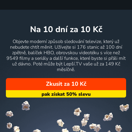
na 10 dní
za 10 Kč
Objevte moderní způsob sledování televize, který už
nebudete chtít měnit. Užívejte si 176 stanic až 100 dní
zpětně, balíček HBO, obrovskou videotéku s více než
9549 filmy a seriály a další funkce, které byste si přáli mít
už dávno. Poté může být Lepší.TV vaše už za 149 Kč
měsíčně.
Zkusit za 10 Kč