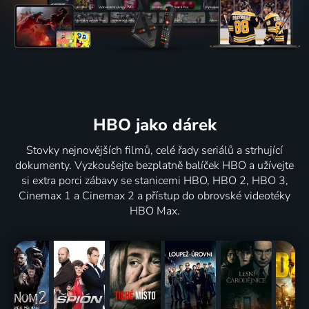
HBO jako dárek
Stovky nejnovějších filmů, celé řady seriálů a strhující
dokumenty. Vyzkoušejte bezplatně balíček HBO a užívejte
si extra porci zábavy se stanicemi HBO, HBO 2, HBO 3,
Cinemax 1 a Cinemax 2 a přístup do obrovské videotéky
HBO Max.