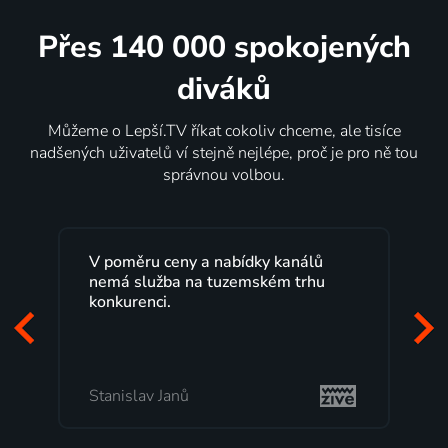
Přes 140 000 spokojených
diváků
Můžeme o Lepší.TV říkat cokoliv chceme, ale tisíce
nadšených uživatelů ví stejně nejlépe, proč je pro ně tou
správnou volbou.
V poměru ceny a nabídky kanálů
nemá služba na tuzemském trhu
konkurenci.
Stanislav Janů