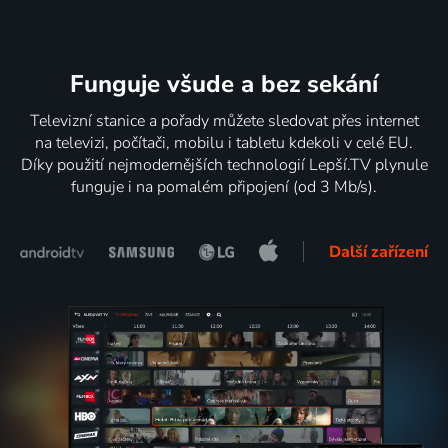
Funguje všude a bez sekání
Televizní stanice a pořady můžete sledovat přes internet
na televizi, počítači, mobilu i tabletu kdekoli v celé EU.
Díky použití nejmodernějších technologií Lepší.TV plynule
funguje i na pomalém připojení (od 3 Mb/s).
Další zařízení