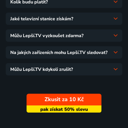
Kolik budu platit?
Jaké televizní stanice získám?
Můžu Lepší.TV vyzkoušet zdarma?
Na jakých zařízeních mohu Lepší.TV sledovat?
Můžu Lepší.TV kdykoli zrušit?
Zkusit za 10 Kč