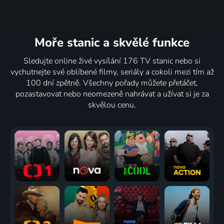
Moře stanic
a skvělé funkce
Sledujte online živé vysílání 176 TV stanic nebo si
vychutnejte své oblíbené filmy, seriály a cokoli mezi tím až
100 dní zpětně. Všechny pořady můžete přetáčet,
pozastavovat nebo neomezeně nahrávat a užívat si je za
skvělou cenu.