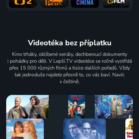
Videotéka
bez příplatku
Kino trháky, oblíbené seriály, dechberoucí dokumenty
i pohádky pro děti. V Lepší.TV videotéce se ročně vystřídá
přes 15 000 různých filmů a tisíce dalších pořadů. Vždy
tak jednoduše najdete přesně to, co vás baví. Navíc
v češtině.