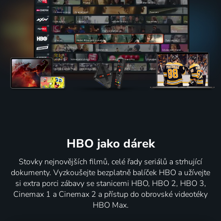
HBO jako dárek
Stovky nejnovějších filmů, celé řady seriálů a strhující
dokumenty. Vyzkoušejte bezplatně balíček HBO a užívejte
si extra porci zábavy se stanicemi HBO, HBO 2, HBO 3,
Cinemax 1 a Cinemax 2 a přístup do obrovské videotéky
HBO Max.