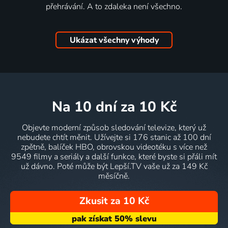
přehrávání. A to zdaleka není všechno.
Ukázat všechny výhody
na 10 dní
za 10 Kč
Objevte moderní způsob sledování televize, který už
nebudete chtít měnit. Užívejte si 176 stanic až 100 dní
zpětně, balíček HBO, obrovskou videotéku s více než
9549 filmy a seriály a další funkce, které byste si přáli mít
už dávno. Poté může být Lepší.TV vaše už za 149 Kč
měsíčně.
Zkusit za 10 Kč