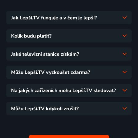
Jak Lepší.TV funguje a v čem je lepší?
Kolik budu platit?
Jaké televizní stanice získám?
Můžu Lepší.TV vyzkoušet zdarma?
Na jakých zařízeních mohu Lepší.TV sledovat?
Můžu Lepší.TV kdykoli zrušit?