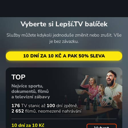
Vyberte si Lepší.TV balíček
Služby můžete kdykoli jednoduše změnit nebo zrušit. Vše
je bez závazku.
10 DNÍ ZA 10 KČ A PAK 50% SLEVA
TOP
Nejvíce sportu,
dokumentů, filmů
a televizní zábavy
176
TV stanic
až
100
dní zpětně
2 652
filmů
neomezené nahrávání
10 dní za
10 Kč