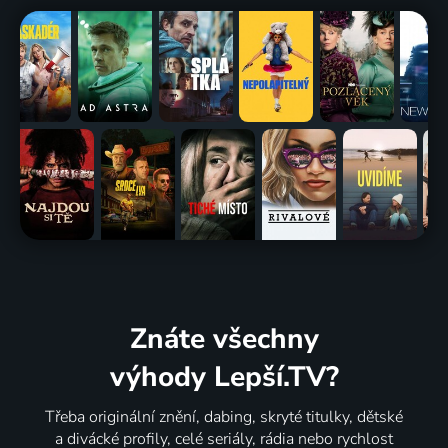
Znáte všechny
výhody Lepší.TV?
Třeba originální znění, dabing, skryté titulky, dětské
a divácké profily, celé seriály, rádia nebo rychlost