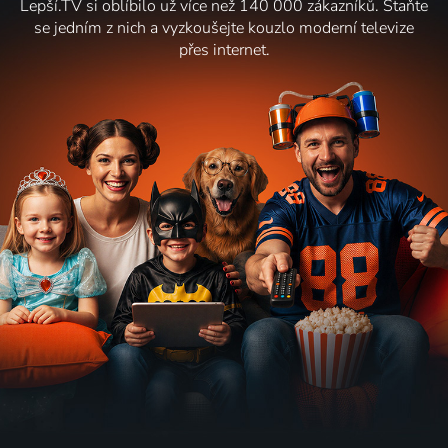
Lepší.TV si oblíbilo už více než 140 000 zákazníků. Staňte
se jedním z nich a vyzkoušejte kouzlo moderní televize
přes internet.