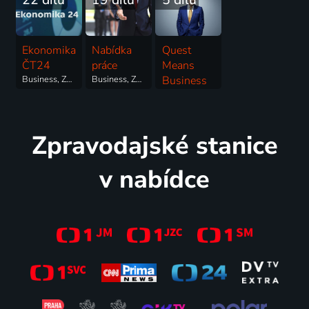
Ekonomika
Nabídka
Quest
ČT24
práce
Means
Business, Zprávy
Business, Zájmy
Business
Zprávy, Business
Zpravodajské stanice
v nabídce