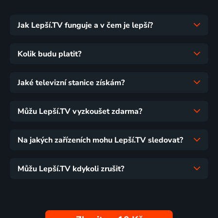
Jak Lepší.TV funguje a v čem je lepší?
Kolik budu platit?
Jaké televizní stanice získám?
Můžu Lepší.TV vyzkoušet zdarma?
Na jakých zařízeních mohu Lepší.TV sledovat?
Můžu Lepší.TV kdykoli zrušit?