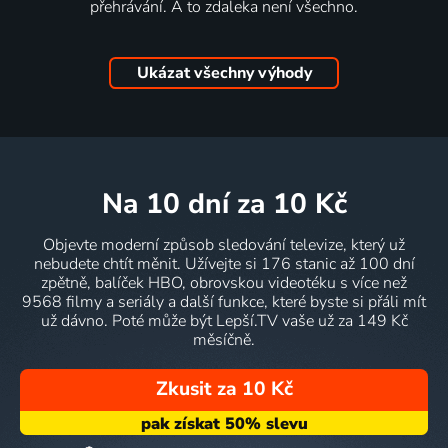
přehrávání. A to zdaleka není všechno.
Ukázat všechny výhody
na 10 dní
za 10 Kč
Objevte moderní způsob sledování televize, který už
nebudete chtít měnit. Užívejte si 176 stanic až 100 dní
zpětně, balíček HBO, obrovskou videotéku s více než
9568 filmy a seriály a další funkce, které byste si přáli mít
už dávno. Poté může být Lepší.TV vaše už za 149 Kč
měsíčně.
Zkusit za 10 Kč