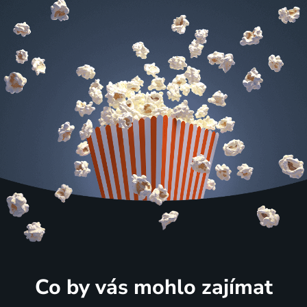
Co by vás mohlo zajímat