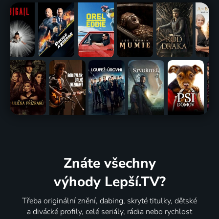
Znáte všechny
výhody Lepší.TV?
Třeba originální znění, dabing, skryté titulky, dětské
a divácké profily, celé seriály, rádia nebo rychlost