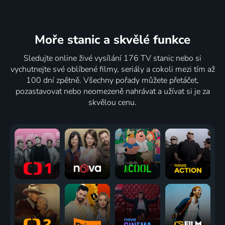
Moře stanic
a skvělé funkce
Sledujte online živé vysílání 176 TV stanic nebo si
vychutnejte své oblíbené filmy, seriály a cokoli mezi tím až
100 dní zpětně. Všechny pořady můžete přetáčet,
pozastavovat nebo neomezeně nahrávat a užívat si je za
skvělou cenu.