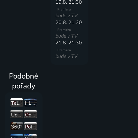
19.8. 21:30
Premiéra
bude v TV
20.8. 21:30
Premiéra
bude v TV
21.8. 21:30
Premiéra
bude v TV
Podobné
pořady
Televizní noviny
HLAVNÍ ZPRÁVY
Události
Odpolední Televizní noviny
360°
Polední Televizní noviny