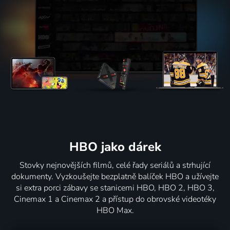
HBO jako dárek
Stovky nejnovějších filmů, celé řady seriálů a strhující
dokumenty. Vyzkoušejte bezplatně balíček HBO a užívejte
si extra porci zábavy se stanicemi HBO, HBO 2, HBO 3,
Cinemax 1 a Cinemax 2 a přístup do obrovské videotéky
HBO Max.