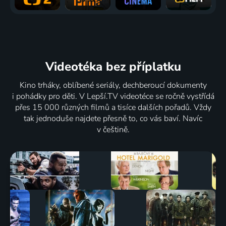
Videotéka
bez příplatku
Kino trháky, oblíbené seriály, dechberoucí dokumenty
i pohádky pro děti. V Lepší.TV videotéce se ročně vystřídá
přes 15 000 různých filmů a tisíce dalších pořadů. Vždy
tak jednoduše najdete přesně to, co vás baví. Navíc
v češtině.