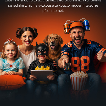
Lepší.TV si oblíbilo už více než 140 000 zákazníků. Staňte
se jedním z nich a vyzkoušejte kouzlo moderní televize
přes internet.