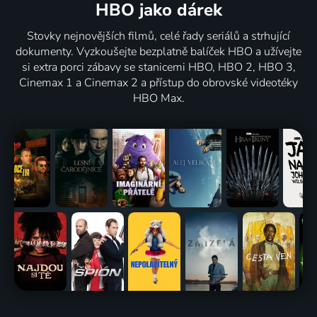
HBO jako dárek
Stovky nejnovějších filmů, celé řady seriálů a strhující
dokumenty. Vyzkoušejte bezplatně balíček HBO a užívejte
si extra porci zábavy se stanicemi HBO, HBO 2, HBO 3,
Cinemax 1 a Cinemax 2 a přístup do obrovské videotéky
HBO Max.