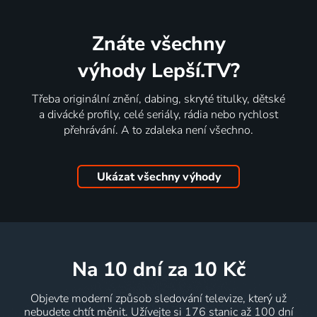
Znáte všechny
výhody Lepší.TV?
Třeba originální znění, dabing, skryté titulky, dětské
a divácké profily, celé seriály, rádia nebo rychlost
přehrávání. A to zdaleka není všechno.
Ukázat všechny výhody
na 10 dní
za 10 Kč
Objevte moderní způsob sledování televize, který už
nebudete chtít měnit. Užívejte si 176 stanic až 100 dní