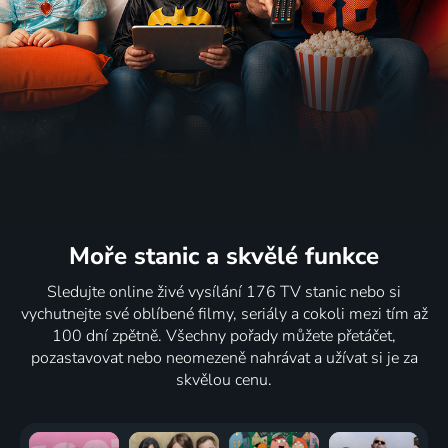
Moře stanic
a skvělé funkce
Sledujte online živé vysílání 176 TV stanic nebo si
vychutnejte své oblíbené filmy, seriály a cokoli mezi tím až
100 dní zpětně. Všechny pořady můžete přetáčet,
pozastavovat nebo neomezeně nahrávat a užívat si je za
skvělou cenu.