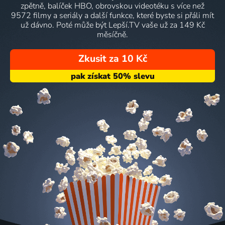
zpětně, balíček HBO, obrovskou videotéku s více než
9572 filmy a seriály a další funkce, které byste si přáli mít
už dávno. Poté může být Lepší.TV vaše už za 149 Kč
měsíčně.
Zkusit za 10 Kč