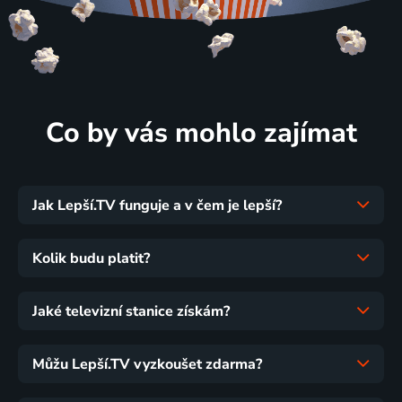
Co by vás mohlo zajímat
Jak Lepší.TV funguje a v čem je lepší?
Kolik budu platit?
Jaké televizní stanice získám?
Můžu Lepší.TV vyzkoušet zdarma?