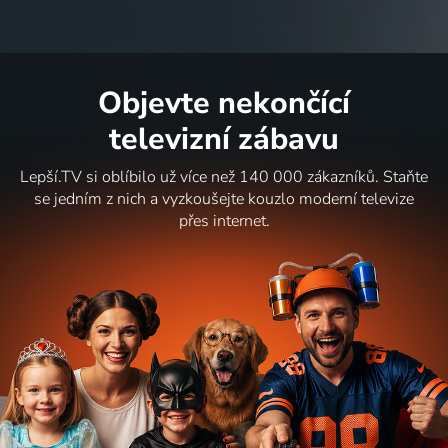
Objevte nekončící
televizní zábavu
Lepší.TV si oblíbilo už více než 140 000 zákazníků. Staňte
se jedním z nich a vyzkoušejte kouzlo moderní televize
přes internet.