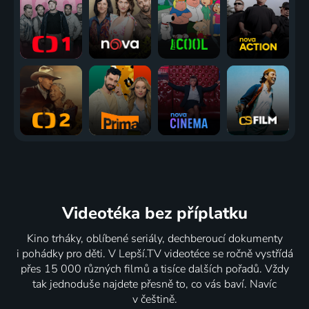
Videotéka
bez příplatku
Kino trháky, oblíbené seriály, dechberoucí dokumenty
i pohádky pro děti. V Lepší.TV videotéce se ročně vystřídá
přes 15 000 různých filmů a tisíce dalších pořadů. Vždy
tak jednoduše najdete přesně to, co vás baví. Navíc
v češtině.