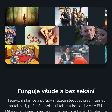
Funguje všude a bez sekání
Televizní stanice a pořady můžete sledovat přes internet
na televizi, počítači, mobilu i tabletu kdekoli v celé EU.
Díky použití nejmodernějších technologií Lepší.TV plynule