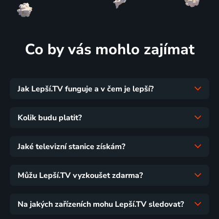
Co by vás mohlo zajímat
Jak Lepší.TV funguje a v čem je lepší?
Kolik budu platit?
Jaké televizní stanice získám?
Můžu Lepší.TV vyzkoušet zdarma?
Na jakých zařízeních mohu Lepší.TV sledovat?