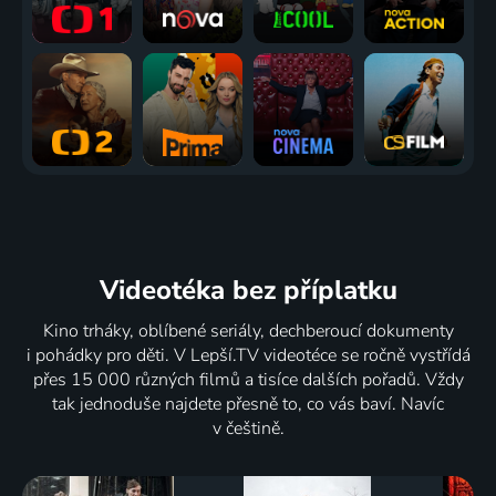
Videotéka
bez příplatku
Kino trháky, oblíbené seriály, dechberoucí dokumenty
i pohádky pro děti. V Lepší.TV videotéce se ročně vystřídá
přes 15 000 různých filmů a tisíce dalších pořadů. Vždy
tak jednoduše najdete přesně to, co vás baví. Navíc
v češtině.