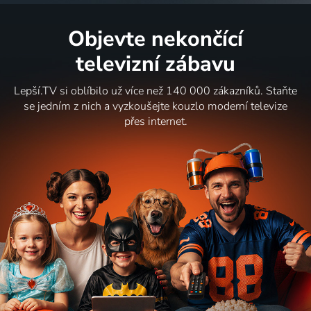
Objevte nekončící
televizní zábavu
Lepší.TV si oblíbilo už více než 140 000 zákazníků. Staňte
se jedním z nich a vyzkoušejte kouzlo moderní televize
přes internet.