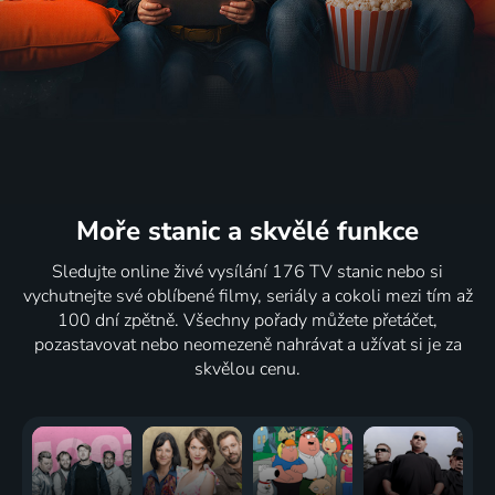
Moře stanic
a skvělé funkce
Sledujte online živé vysílání 176 TV stanic nebo si
vychutnejte své oblíbené filmy, seriály a cokoli mezi tím až
100 dní zpětně. Všechny pořady můžete přetáčet,
pozastavovat nebo neomezeně nahrávat a užívat si je za
skvělou cenu.