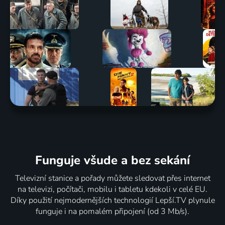
Funguje všude a bez sekání
Televizní stanice a pořady můžete sledovat přes internet
na televizi, počítači, mobilu i tabletu kdekoli v celé EU.
Díky použití nejmodernějších technologií Lepší.TV plynule
funguje i na pomalém připojení (od 3 Mb/s).