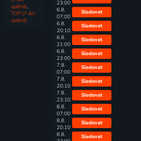
23:00
zpětně)
,
6.8.
Sledovat
TOP (7 dní
07:00
zpětně)
6.8.
Sledovat
20:10
6.8.
Sledovat
21:00
6.8.
Sledovat
23:00
7.8.
Sledovat
07:00
7.8.
Sledovat
20:10
7.8.
Sledovat
23:10
8.8.
Sledovat
07:00
8.8.
Sledovat
20:10
8.8.
Sledovat