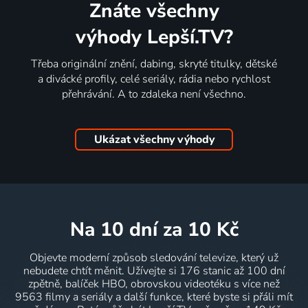
Znáte všechny
výhody Lepší.TV?
Třeba originální znění, dabing, skryté titulky, dětské
a divácké profily, celé seriály, rádia nebo rychlost
přehrávání. A to zdaleka není všechno.
Ukázat všechny výhody
na 10 dní
za 10 Kč
Objevte moderní způsob sledování televize, který už
nebudete chtít měnit. Užívejte si 176 stanic až 100 dní
zpětně, balíček HBO, obrovskou videotéku s více než
9563 filmy a seriály a další funkce, které byste si přáli mít