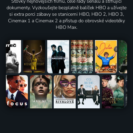
Stovky nejnovějších filmů, celé řady seriálů a strhující
dokumenty. Vyzkoušejte bezplatně balíček HBO a užívejte
si extra porci zábavy se stanicemi HBO, HBO 2, HBO 3,
Cinemax 1 a Cinemax 2 a přístup do obrovské videotéky
HBO Max.