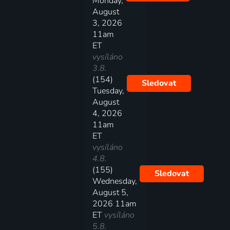
Monday,
August
3, 2026
11am
ET
vysíláno
3.8.
(154)
Sledovat
Tuesday,
August
4, 2026
11am
ET
vysíláno
4.8.
(155)
Sledovat
Wednesday,
August 5,
2026 11am
ET
vysíláno
5.8.