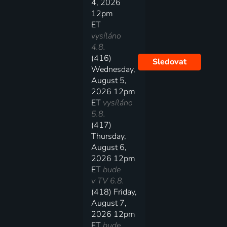
4, 2026
12pm
ET
vysíláno
4.8.
(416)
Sledovat
Wednesday,
August 5,
2026 12pm
ET
vysíláno
5.8.
(417)
Thursday,
August 6,
2026 12pm
ET
bude
v TV 6.8.
(418) Friday,
August 7,
2026 12pm
ET
bude