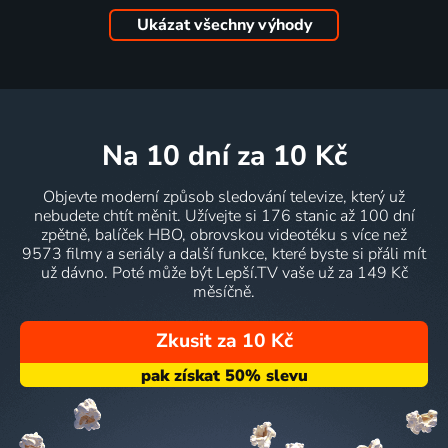
Ukázat všechny výhody
na 10 dní
za 10 Kč
Objevte moderní způsob sledování televize, který už
nebudete chtít měnit. Užívejte si 176 stanic až 100 dní
zpětně, balíček HBO, obrovskou videotéku s více než
9573 filmy a seriály a další funkce, které byste si přáli mít
už dávno. Poté může být Lepší.TV vaše už za 149 Kč
měsíčně.
Zkusit za 10 Kč