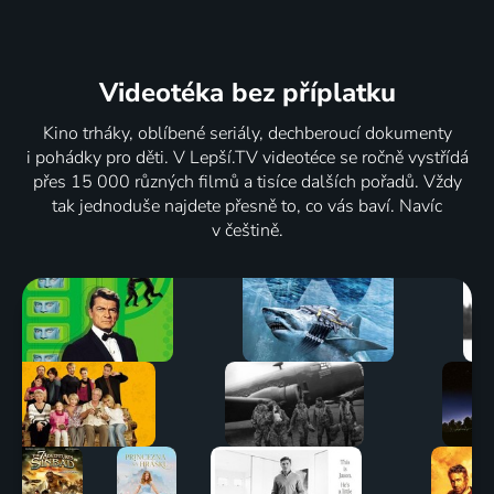
Videotéka
bez příplatku
Kino trháky, oblíbené seriály, dechberoucí dokumenty
i pohádky pro děti. V Lepší.TV videotéce se ročně vystřídá
přes 15 000 různých filmů a tisíce dalších pořadů. Vždy
tak jednoduše najdete přesně to, co vás baví. Navíc
v češtině.