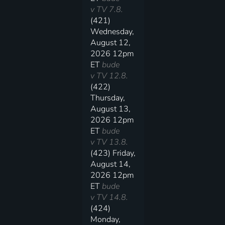
v TV 7.8.
(421)
Wednesday,
August 12,
2026 12pm
ET
bude
v TV 12.8.
(422)
Thursday,
August 13,
2026 12pm
ET
bude
v TV 13.8.
(423) Friday,
August 14,
2026 12pm
ET
bude
v TV 14.8.
(424)
Monday,