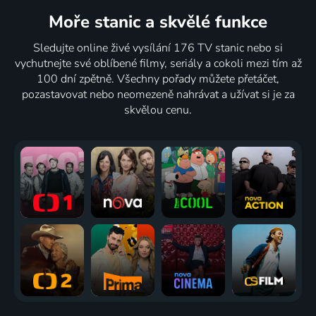
Moře stanic
a skvělé funkce
Sledujte online živé vysílání 176 TV stanic nebo si
vychutnejte své oblíbené filmy, seriály a cokoli mezi tím až
100 dní zpětně. Všechny pořady můžete přetáčet,
pozastavovat nebo neomezeně nahrávat a užívat si je za
skvělou cenu.