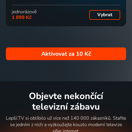
jednorázově
Vybrat
1 899 Kč
Aktivovat za
10 Kč
Objevte nekončící
televizní zábavu
Lepší.TV si oblíbilo už více než 140 000 zákazníků. Staňte
se jedním z nich a vyzkoušejte kouzlo moderní televize
přes internet.