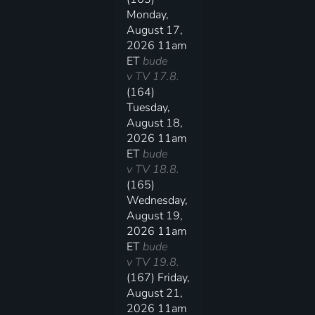
Monday,
August 17,
2026 11am
ET
bude
v TV 17.8.
(164)
Tuesday,
August 18,
2026 11am
ET
bude
v TV 18.8.
(165)
Wednesday,
August 19,
2026 11am
ET
bude
v TV 19.8.
(167) Friday,
August 21,
2026 11am