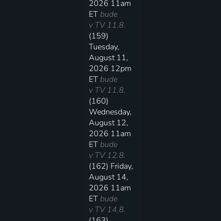
2026 11am
ET
bude
v TV 11.8.
(159)
Tuesday,
August 11,
2026 12pm
ET
bude
v TV 11.8.
(160)
Wednesday,
August 12,
2026 11am
ET
bude
v TV 12.8.
(162) Friday,
August 14,
2026 11am
ET
bude
v TV 14.8.
(163)