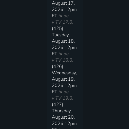
August 17,
2026 12pm
ET
bude
v TV 17.8.
(425)
Tuesday,
August 18,
2026 12pm
ET
bude
v TV 18.8.
(426)
Wednesday,
August 19,
2026 12pm
ET
bude
v TV 19.8.
(427)
Thursday,
August 20,
2026 12pm