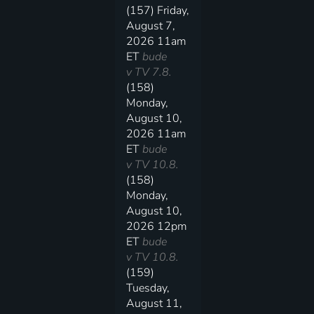
(157) Friday,
August 7,
2026 11am
ET
bude
v TV 7.8.
(158)
Monday,
August 10,
2026 11am
ET
bude
v TV 10.8.
(158)
Monday,
August 10,
2026 12pm
ET
bude
v TV 10.8.
(159)
Tuesday,
August 11,