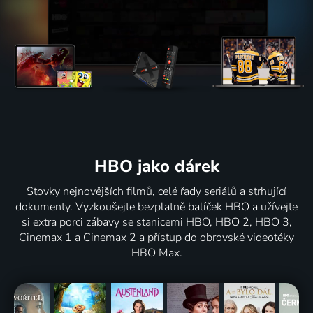
HBO jako dárek
Stovky nejnovějších filmů, celé řady seriálů a strhující
dokumenty. Vyzkoušejte bezplatně balíček HBO a užívejte
si extra porci zábavy se stanicemi HBO, HBO 2, HBO 3,
Cinemax 1 a Cinemax 2 a přístup do obrovské videotéky
HBO Max.