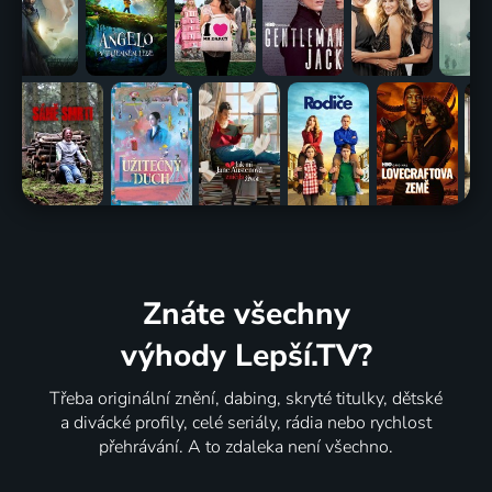
Znáte všechny
výhody Lepší.TV?
Třeba originální znění, dabing, skryté titulky, dětské
a divácké profily, celé seriály, rádia nebo rychlost
přehrávání. A to zdaleka není všechno.