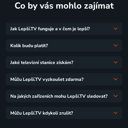
Co by vás mohlo zajímat
Jak Lepší.TV funguje a v čem je lepší?
Kolik budu platit?
Jaké televizní stanice získám?
Můžu Lepší.TV vyzkoušet zdarma?
Na jakých zařízeních mohu Lepší.TV sledovat?
Můžu Lepší.TV kdykoli zrušit?