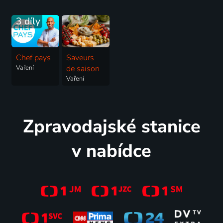
3 díly
Chef pays
Saveurs
Vaření
de saison
Vaření
Zpravodajské stanice
v nabídce