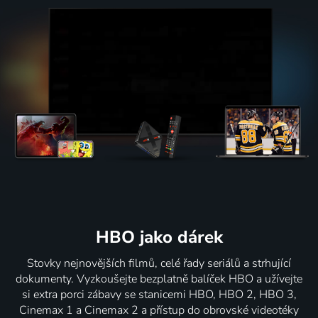
HBO jako dárek
Stovky nejnovějších filmů, celé řady seriálů a strhující
dokumenty. Vyzkoušejte bezplatně balíček HBO a užívejte
si extra porci zábavy se stanicemi HBO, HBO 2, HBO 3,
Cinemax 1 a Cinemax 2 a přístup do obrovské videotéky