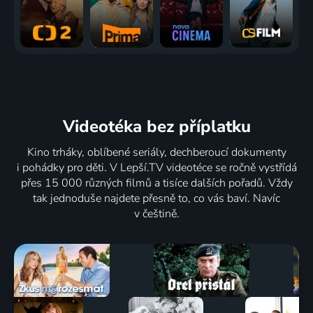
Videotéka
bez příplatku
Kino trháky, oblíbené seriály, dechberoucí dokumenty
i pohádky pro děti. V Lepší.TV videotéce se ročně vystřídá
přes 15 000 různých filmů a tisíce dalších pořadů. Vždy
tak jednoduše najdete přesně to, co vás baví. Navíc
v češtině.