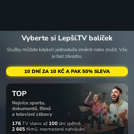
Vyberte si Lepší.TV balíček
Služby můžete kdykoli jednoduše změnit nebo zrušit. Vše
je bez závazku.
10 DNÍ ZA 10 KČ A PAK 50% SLEVA
TOP
Nejvíce sportu,
dokumentů, filmů
a televizní zábavy
176
TV stanic
až
100
dní zpětně
2 665
filmů
neomezené nahrávání