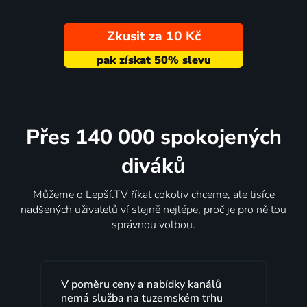
Zkusit za 10 Kč
Přes 140 000 spokojených
diváků
Můžeme o Lepší.TV říkat cokoliv chceme, ale tisíce
nadšených uživatelů ví stejně nejlépe, proč je pro ně tou
správnou volbou.
V poměru ceny a nabídky kanálů
nemá služba na tuzemském trhu