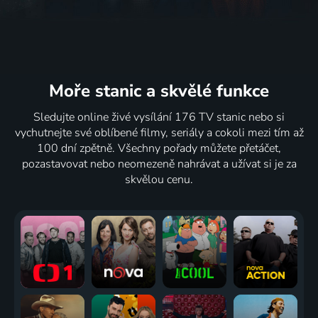
Moře stanic
a skvělé funkce
Sledujte online živé vysílání 176 TV stanic nebo si
vychutnejte své oblíbené filmy, seriály a cokoli mezi tím až
100 dní zpětně. Všechny pořady můžete přetáčet,
pozastavovat nebo neomezeně nahrávat a užívat si je za
skvělou cenu.