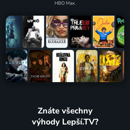
HBO Max.
Znáte všechny
výhody Lepší.TV?