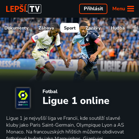
Menu
Přihlásit
Dokumenty
Zábava
Sport
Zprávy
Hudba
H
Fotbal
Ligue 1 online
Ligue 1 je nejvyšší liga ve Francii, kde soutěží slavné
kluby jako Paris Saint-Germain, Olympique Lyon a AS
Monaco. Na francouzských hřištích můžeme obdivovat
fotbalové hvězdy jako Marquinhos, Gianluigi