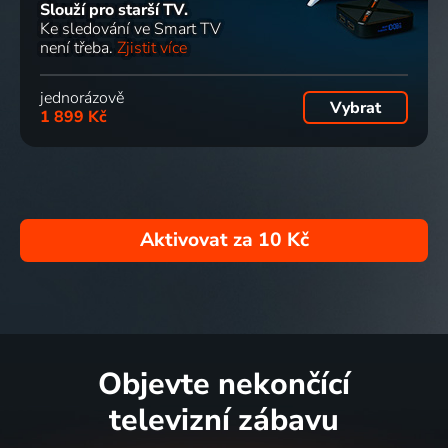
Slouží pro starší TV.
Ke sledování ve Smart TV
není třeba.
Zjistit více
jednorázově
Vybrat
1 899 Kč
Aktivovat za
10 Kč
Objevte nekončící
televizní zábavu