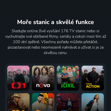
Moře stanic
a skvělé funkce
Sledujte online živé vysílání 176 TV stanic nebo si
vychutnejte své oblíbené filmy, seriály a cokoli mezi tím až
100 dní zpětně. Všechny pořady můžete přetáčet,
pozastavovat nebo neomezeně nahrávat a užívat si je za
skvělou cenu.