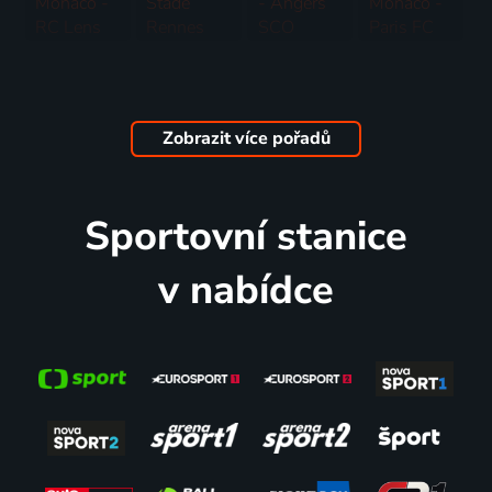
Monaco -
Stade
- Angers
Monaco -
13.8. | Fotbal | Ligue 1
14.8. | Fotbal | Ligue 1
14.8. | Fotbal | Ligue 1
RC Lens
Rennes
SCO
Paris FC
7.8. | Fotbal | Ligue 1
7.8. | Fotbal | Ligue 1
7.8. | Fotbal | Ligue 1
6.8. | Fotbal | Ligue 1
AS
OGC Nice
Lille OSC
PSG -
Zobrazit více pořadů
Monaco -
- Racing
- Stade
Paris FC
PSG -
Stade
Stade
AJ Auxerre
Olympique
Strasbourg
Rennes
15.8. | Fotbal | Ligue 1
OGC Nice
Brestois -
Rennes -
-
Lyon
14.8. | Fotbal | Ligue 1
15.8. | Fotbal | Ligue 1
6.8. | Fotbal | Ligue 1
Olympique
Racing
Olympique
Sportovní stanice
14.8. | Fotbal | Ligue 1
Lyon
Strasbourg
Marseille
6.8. | Fotbal | Ligue 1
6.8. | Fotbal | Ligue 1
5.8. | Fotbal | Ligue 1
v nabídce
Le Havre
Racing
Stade
PSG -
AC -
Strasbourg
Rennes -
Lille OSC
Paris FC -
FC Lorient
Lille OSC
Stade
Angers
- FC Metz
Le Havre
18.8. | Fotbal | Ligue 1
Olympique
- PSG
- FC Metz
Brestois -
SCO
18.8. | Fotbal | Ligue 1
AC
Lyon
5.8. | Fotbal | Ligue 1
4.8. | Fotbal | Ligue 1
PSG
16.8. | Fotbal | Ligue 1
18.8. | Fotbal | Ligue 1
5.8. | Fotbal | Ligue 1
4.8. | Fotbal | Ligue 1