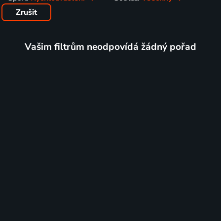
Zrušit
Vašim filtrům neodpovídá žádný pořad