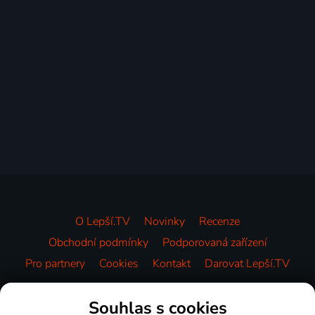
O Lepší.TV
Novinky
Recenze
Obchodní podmínky
Podporovaná zařízení
Pro partnery
Cookies
Kontakt
Darovat Lepší.TV
Videotéka
Souhlas s cookies