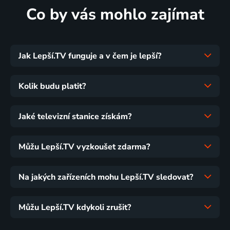
Co by vás mohlo zajímat
Jak Lepší.TV funguje a v čem je lepší?
Kolik budu platit?
Jaké televizní stanice získám?
Můžu Lepší.TV vyzkoušet zdarma?
Na jakých zařízeních mohu Lepší.TV sledovat?
Můžu Lepší.TV kdykoli zrušit?