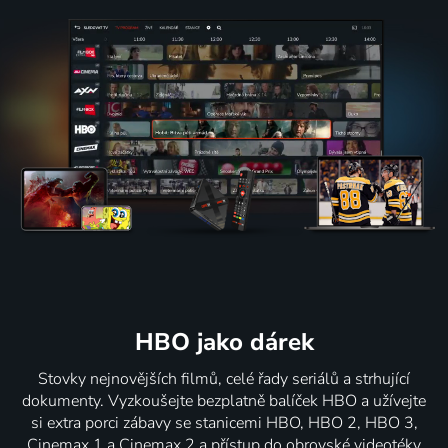
HBO jako dárek
Stovky nejnovějších filmů, celé řady seriálů a strhující
dokumenty. Vyzkoušejte bezplatně balíček HBO a užívejte
si extra porci zábavy se stanicemi HBO, HBO 2, HBO 3,
Cinemax 1 a Cinemax 2 a přístup do obrovské videotéky