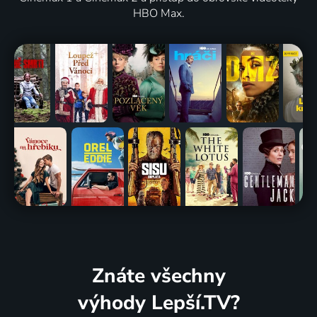
HBO Max.
Znáte všechny
výhody Lepší.TV?