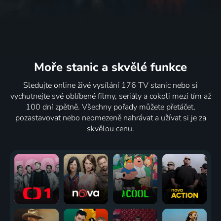
Moře stanic
a skvělé funkce
Sledujte online živé vysílání 176 TV stanic nebo si
vychutnejte své oblíbené filmy, seriály a cokoli mezi tím až
100 dní zpětně. Všechny pořady můžete přetáčet,
pozastavovat nebo neomezeně nahrávat a užívat si je za
skvělou cenu.