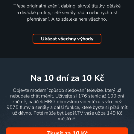
Třeba originální znění, dabing, skryté titulky, dětské
a divácké profily, celé seriály, rádia nebo rychlost
přehrávání. A to zdaleka není všechno.
Ukázat všechny výhody
na 10 dní
za 10 Kč
Objevte moderní způsob sledování televize, který už
nebudete chtít měnit. Užívejte si 176 stanic až 100 dní
zpětně, balíček HBO, obrovskou videotéku s více než
9575 filmy a seriály a další funkce, které byste si přáli mít
už dávno. Poté může být Lepší.TV vaše už za 149 Kč
měsíčně.
Zkusit za 10 Kč