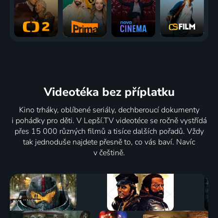
Videotéka
bez příplatku
Kino trháky, oblíbené seriály, dechberoucí dokumenty
i pohádky pro děti. V Lepší.TV videotéce se ročně vystřídá
přes 15 000 různých filmů a tisíce dalších pořadů. Vždy
tak jednoduše najdete přesně to, co vás baví. Navíc
v češtině.