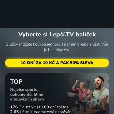
Vyberte si Lepší.TV balíček
Služby můžete kdykoli jednoduše změnit nebo zrušit. Vše
je bez závazku.
10 DNÍ ZA 10 KČ A PAK 50% SLEVA
TOP
Nejvíce sportu,
dokumentů, filmů
a televizní zábavy
176
TV stanic
až
100
dní zpětně
2 651
filmů
neomezené nahrávání