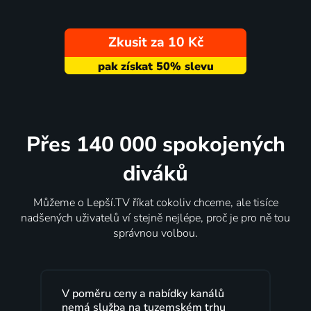
Zkusit za 10 Kč
Přes 140 000 spokojených
diváků
Můžeme o Lepší.TV říkat cokoliv chceme, ale tisíce
nadšených uživatelů ví stejně nejlépe, proč je pro ně tou
správnou volbou.
V poměru ceny a nabídky kanálů
nemá služba na tuzemském trhu