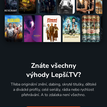
Znáte všechny
výhody Lepší.TV?
Třeba originální znění, dabing, skryté titulky, dětské
a divácké profily, celé seriály, rádia nebo rychlost
přehrávání. A to zdaleka není všechno.