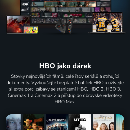
HBO jako dárek
Stovky nejnovějších filmů, celé řady seriálů a strhující
dokumenty. Vyzkoušejte bezplatně balíček HBO a užívejte
si extra porci zábavy se stanicemi HBO, HBO 2, HBO 3,
Cinemax 1 a Cinemax 2 a přístup do obrovské videotéky
HBO Max.