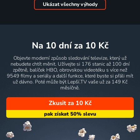
Ukázat všechny výhody
na 10 dní
za 10 Kč
Objevte moderní způsob sledování televize, který už
nebudete chtít měnit. Užívejte si 176 stanic až 100 dní
zpětně, balíček HBO, obrovskou videotéku s více než
9549 filmy a seriály a další funkce, které byste si přáli mít
už dávno. Poté může být Lepší.TV vaše už za 149 Kč
měsíčně.
Zkusit za 10 Kč