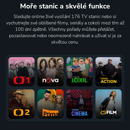
Moře stanic
a skvělé funkce
Sledujte online živé vysílání 176 TV stanic nebo si
vychutnejte své oblíbené filmy, seriály a cokoli mezi tím až
100 dní zpětně. Všechny pořady můžete přetáčet,
pozastavovat nebo neomezeně nahrávat a užívat si je za
skvělou cenu.