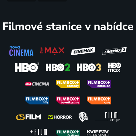
mocnářství
1952 | Československo | Komedie
Filmové stanice v nabídce