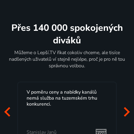
Přes 140 000 spokojených
diváků
Můžeme o Lepší.TV říkat cokoliv chceme, ale tisíce
nadšených uživatelů ví stejně nejlépe, proč je pro ně tou
správnou volbou.
V poměru ceny a nabídky kanálů
nemá služba na tuzemském trhu
konkurenci.
Stanislav Janů