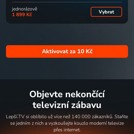
jednorázově
Vybrat
1 899 Kč
Aktivovat za
10 Kč
Objevte nekončící
televizní zábavu
Lepší.TV si oblíbilo už více než 140 000 zákazníků. Staňte
se jedním z nich a vyzkoušejte kouzlo moderní televize
přes internet.