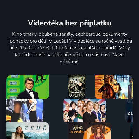
Videotéka
bez příplatku
Kino trháky, oblíbené seriály, dechberoucí dokumenty
i pohádky pro děti. V Lepší.TV videotéce se ročně vystřídá
přes 15 000 různých filmů a tisíce dalších pořadů. Vždy
tak jednoduše najdete přesně to, co vás baví. Navíc
v češtině.