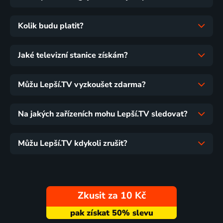
Kolik budu platit?
Jaké televizní stanice získám?
Můžu Lepší.TV vyzkoušet zdarma?
Na jakých zařízeních mohu Lepší.TV sledovat?
Můžu Lepší.TV kdykoli zrušit?
Zkusit za 10 Kč