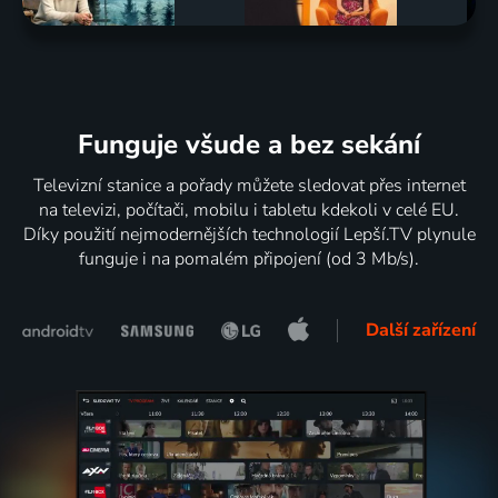
Funguje všude a bez sekání
Televizní stanice a pořady můžete sledovat přes internet
na televizi, počítači, mobilu i tabletu kdekoli v celé EU.
Díky použití nejmodernějších technologií Lepší.TV plynule
funguje i na pomalém připojení (od 3 Mb/s).
Další zařízení