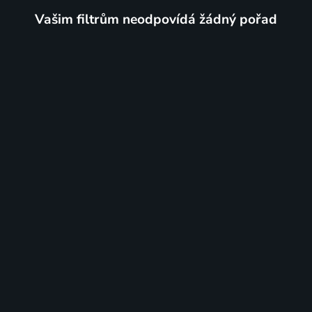
Vašim filtrům neodpovídá žádný pořad