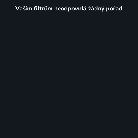
Vašim filtrům neodpovídá žádný pořad