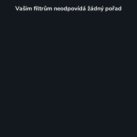
Vašim filtrům neodpovídá žádný pořad