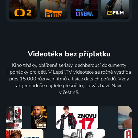
Videotéka
bez příplatku
Kino trháky, oblíbené seriály, dechberoucí dokumenty
i pohádky pro děti. V Lepší.TV videotéce se ročně vystřídá
přes 15 000 různých filmů a tisíce dalších pořadů. Vždy
tak jednoduše najdete přesně to, co vás baví. Navíc
v češtině.