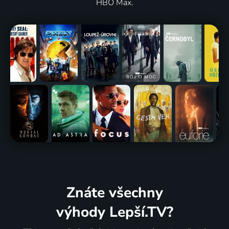
HBO Max.
Znáte všechny
výhody Lepší.TV?