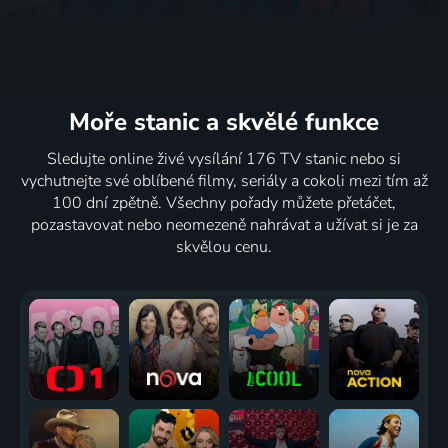
Moře stanic
a skvělé funkce
Sledujte online živé vysílání 176 TV stanic nebo si
vychutnejte své oblíbené filmy, seriály a cokoli mezi tím až
100 dní zpětně. Všechny pořady můžete přetáčet,
pozastavovat nebo neomezeně nahrávat a užívat si je za
skvělou cenu.