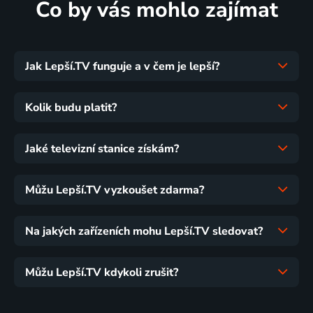
Co by vás mohlo zajímat
Jak Lepší.TV funguje a v čem je lepší?
Kolik budu platit?
Jaké televizní stanice získám?
Můžu Lepší.TV vyzkoušet zdarma?
Na jakých zařízeních mohu Lepší.TV sledovat?
Můžu Lepší.TV kdykoli zrušit?