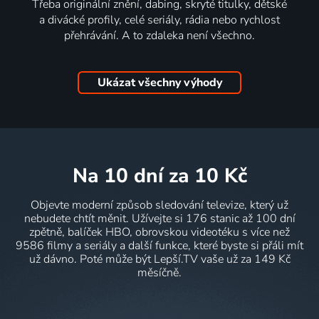
Třeba originální znění, dabing, skryté titulky, dětské
a divácké profily, celé seriály, rádia nebo rychlost
přehrávání. A to zdaleka není všechno.
Ukázat všechny výhody
na 10 dní
za 10 Kč
Objevte moderní způsob sledování televize, který už
nebudete chtít měnit. Užívejte si 176 stanic až 100 dní
zpětně, balíček HBO, obrovskou videotéku s více než
9586 filmy a seriály a další funkce, které byste si přáli mít
už dávno. Poté může být Lepší.TV vaše už za 149 Kč
měsíčně.