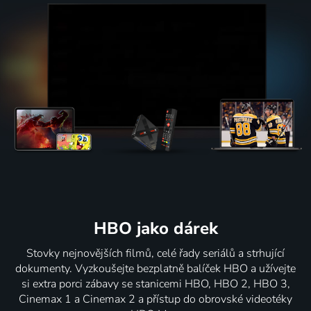
HBO jako dárek
Stovky nejnovějších filmů, celé řady seriálů a strhující
dokumenty. Vyzkoušejte bezplatně balíček HBO a užívejte
si extra porci zábavy se stanicemi HBO, HBO 2, HBO 3,
Cinemax 1 a Cinemax 2 a přístup do obrovské videotéky