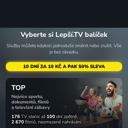
Vyberte si Lepší.TV balíček
Služby můžete kdykoli jednoduše změnit nebo zrušit. Vše
je bez závazku.
10 DNÍ ZA 10 KČ A PAK 50% SLEVA
TOP
Nejvíce sportu,
dokumentů, filmů
a televizní zábavy
176
TV stanic
až
100
dní zpětně
2 670
filmů
neomezené nahrávání