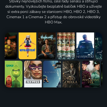
Stovky nejnovějších filmů, celé řady seriálů a strhující
dokumenty. Vyzkoušejte bezplatně balíček HBO a užívejte
si extra porci zábavy se stanicemi HBO, HBO 2, HBO 3,
Cinemax 1 a Cinemax 2 a přístup do obrovské videotéky
HBO Max.