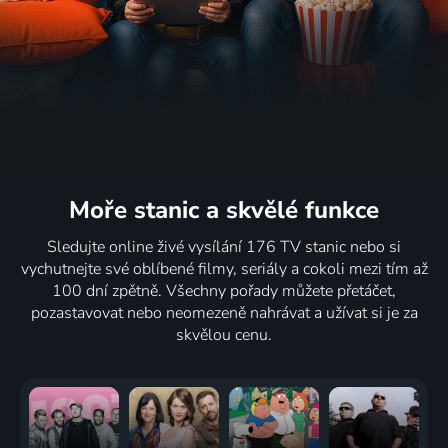
Moře stanic
a skvělé funkce
Sledujte online živé vysílání 176 TV stanic nebo si
vychutnejte své oblíbené filmy, seriály a cokoli mezi tím až
100 dní zpětně. Všechny pořady můžete přetáčet,
pozastavovat nebo neomezeně nahrávat a užívat si je za
skvělou cenu.