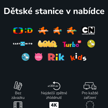
Dětské stanice v nabídce
Bez
Nejdelší zpětné
Pro každé
závazku
zhlédnutí
zařízení