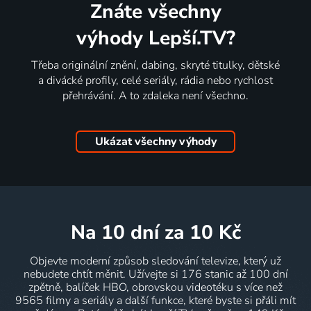
Znáte všechny
výhody Lepší.TV?
Třeba originální znění, dabing, skryté titulky, dětské
a divácké profily, celé seriály, rádia nebo rychlost
přehrávání. A to zdaleka není všechno.
Ukázat všechny výhody
na 10 dní
za 10 Kč
Objevte moderní způsob sledování televize, který už
nebudete chtít měnit. Užívejte si 176 stanic až 100 dní
zpětně, balíček HBO, obrovskou videotéku s více než
9565 filmy a seriály a další funkce, které byste si přáli mít