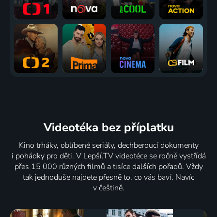
Videotéka
bez příplatku
Kino trháky, oblíbené seriály, dechberoucí dokumenty
i pohádky pro děti. V Lepší.TV videotéce se ročně vystřídá
přes 15 000 různých filmů a tisíce dalších pořadů. Vždy
tak jednoduše najdete přesně to, co vás baví. Navíc
v češtině.