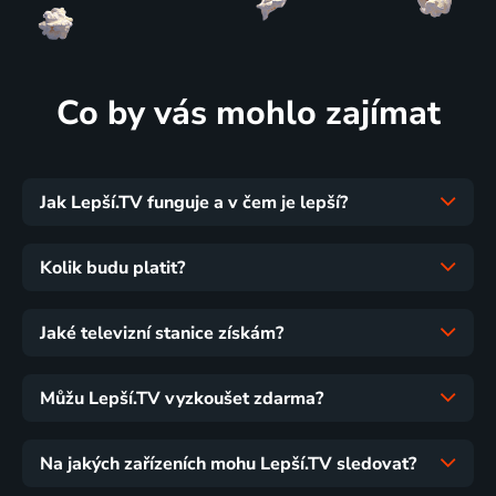
Co by vás mohlo zajímat
Jak Lepší.TV funguje a v čem je lepší?
Kolik budu platit?
Jaké televizní stanice získám?
Můžu Lepší.TV vyzkoušet zdarma?
Na jakých zařízeních mohu Lepší.TV sledovat?