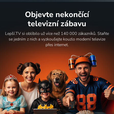
Objevte nekončící
televizní zábavu
Lepší.TV si oblíbilo už více než 140 000 zákazníků. Staňte
se jedním z nich a vyzkoušejte kouzlo moderní televize
přes internet.