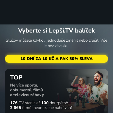
Vyberte si Lepší.TV balíček
Služby můžete kdykoli jednoduše změnit nebo zrušit. Vše
je bez závazku.
10 DNÍ ZA 10 KČ A PAK 50% SLEVA
TOP
Nejvíce sportu,
dokumentů, filmů
a televizní zábavy
176
TV stanic
až
100
dní zpětně
2 665
filmů
neomezené nahrávání