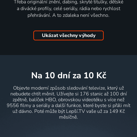
Třeba originální znění, dabing, skryté titulky, dětské
a divácké profily, celé seriály, rádia nebo rychlost
přehrávání. A to zdaleka není všechno.
Ukázat všechny výhody
na 10 dní
za 10 Kč
Objevte moderní způsob sledování televize, který už
nebudete chtít měnit. Užívejte si 176 stanic až 100 dní
zpětně, balíček HBO, obrovskou videotéku s více než
9556 filmy a seriály a další funkce, které byste si přáli mít
už dávno. Poté může být Lepší.TV vaše už za 149 Kč
měsíčně.