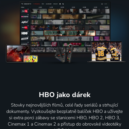
HBO jako dárek
Stovky nejnovějších filmů, celé řady seriálů a strhující
dokumenty. Vyzkoušejte bezplatně balíček HBO a užívejte
si extra porci zábavy se stanicemi HBO, HBO 2, HBO 3,
Cinemax 1 a Cinemax 2 a přístup do obrovské videotéky