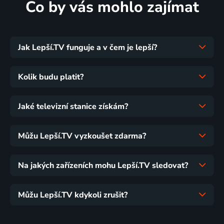
Co by vás mohlo zajímat
Jak Lepší.TV funguje a v čem je lepší?
Kolik budu platit?
Jaké televizní stanice získám?
Můžu Lepší.TV vyzkoušet zdarma?
Na jakých zařízeních mohu Lepší.TV sledovat?
Můžu Lepší.TV kdykoli zrušit?