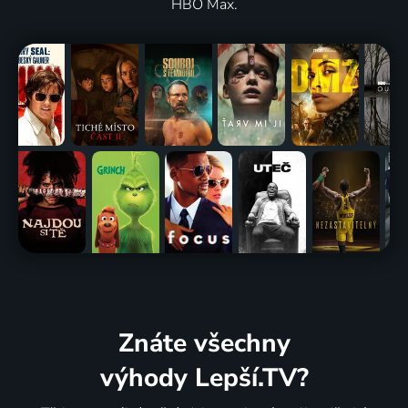
HBO Max.
Znáte všechny
výhody Lepší.TV?