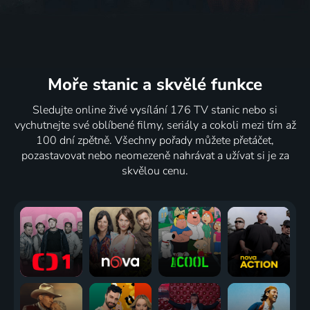
Moře stanic
a skvělé funkce
Sledujte online živé vysílání 176 TV stanic nebo si
vychutnejte své oblíbené filmy, seriály a cokoli mezi tím až
100 dní zpětně. Všechny pořady můžete přetáčet,
pozastavovat nebo neomezeně nahrávat a užívat si je za
skvělou cenu.