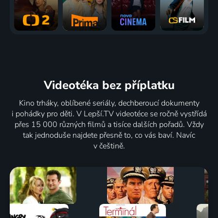
Videotéka
bez příplatku
Kino trháky, oblíbené seriály, dechberoucí dokumenty
i pohádky pro děti. V Lepší.TV videotéce se ročně vystřídá
přes 15 000 různých filmů a tisíce dalších pořadů. Vždy
tak jednoduše najdete přesně to, co vás baví. Navíc
v češtině.