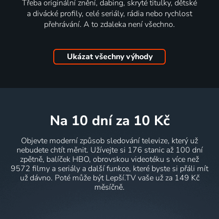
Třeba originální znění, dabing, skryté titulky, dětské
a divácké profily, celé seriály, rádia nebo rychlost
přehrávání. A to zdaleka není všechno.
Ukázat všechny výhody
na 10 dní
za 10 Kč
Objevte moderní způsob sledování televize, který už
nebudete chtít měnit. Užívejte si 176 stanic až 100 dní
zpětně, balíček HBO, obrovskou videotéku s více než
9572 filmy a seriály a další funkce, které byste si přáli mít
už dávno. Poté může být Lepší.TV vaše už za 149 Kč
měsíčně.