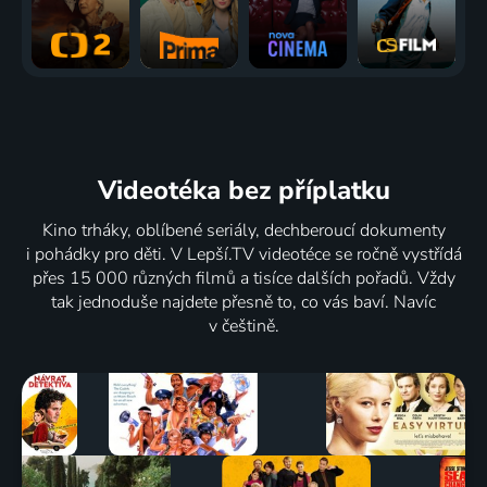
Videotéka
bez příplatku
Kino trháky, oblíbené seriály, dechberoucí dokumenty
i pohádky pro děti. V Lepší.TV videotéce se ročně vystřídá
přes 15 000 různých filmů a tisíce dalších pořadů. Vždy
tak jednoduše najdete přesně to, co vás baví. Navíc
v češtině.