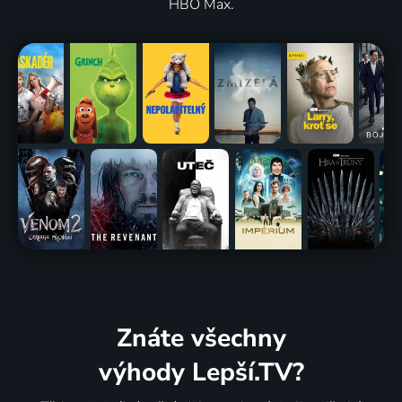
HBO Max.
Znáte všechny
výhody Lepší.TV?