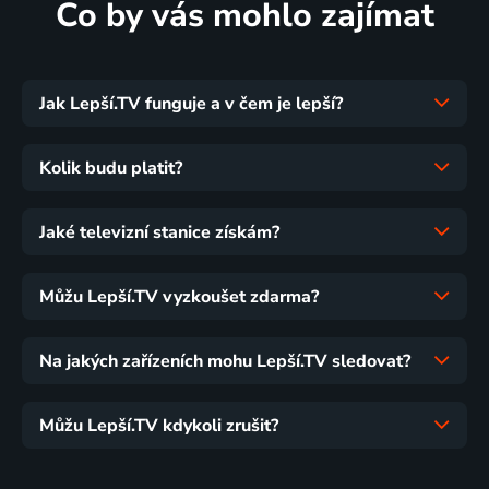
Co by vás mohlo zajímat
Jak Lepší.TV funguje a v čem je lepší?
Kolik budu platit?
Jaké televizní stanice získám?
Můžu Lepší.TV vyzkoušet zdarma?
Na jakých zařízeních mohu Lepší.TV sledovat?
Můžu Lepší.TV kdykoli zrušit?