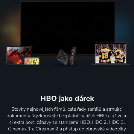
HBO jako dárek
Stovky nejnovějších filmů, celé řady seriálů a strhující
dokumenty. Vyzkoušejte bezplatně balíček HBO a užívejte
si extra porci zábavy se stanicemi HBO, HBO 2, HBO 3,
Cinemax 1 a Cinemax 2 a přístup do obrovské videotéky