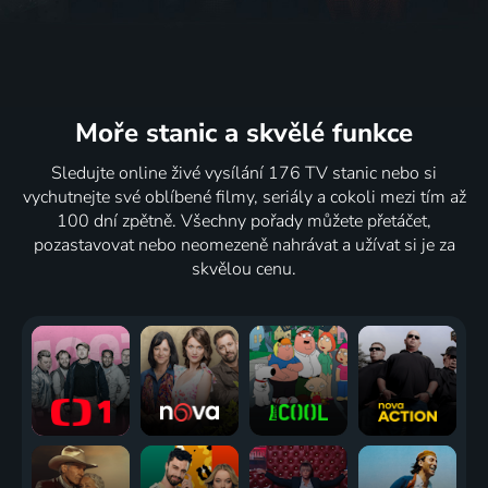
Moře stanic
a skvělé funkce
Sledujte online živé vysílání 176 TV stanic nebo si
vychutnejte své oblíbené filmy, seriály a cokoli mezi tím až
100 dní zpětně. Všechny pořady můžete přetáčet,
pozastavovat nebo neomezeně nahrávat a užívat si je za
skvělou cenu.