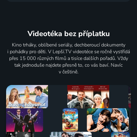
Videotéka
bez příplatku
Kino trháky, oblíbené seriály, dechberoucí dokumenty
i pohádky pro děti. V Lepší.TV videotéce se ročně vystřídá
přes 15 000 různých filmů a tisíce dalších pořadů. Vždy
tak jednoduše najdete přesně to, co vás baví. Navíc
v češtině.