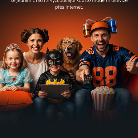
se jedním z nich a vyzkoušejte kouzlo moderní televize
přes internet.