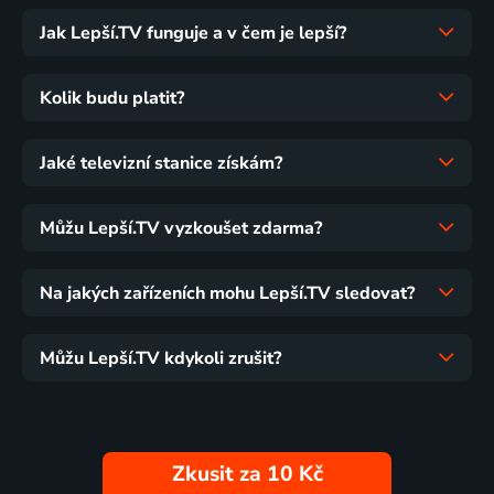
Jak Lepší.TV funguje a v čem je lepší?
Kolik budu platit?
Jaké televizní stanice získám?
Můžu Lepší.TV vyzkoušet zdarma?
Na jakých zařízeních mohu Lepší.TV sledovat?
Můžu Lepší.TV kdykoli zrušit?
Zkusit za 10 Kč