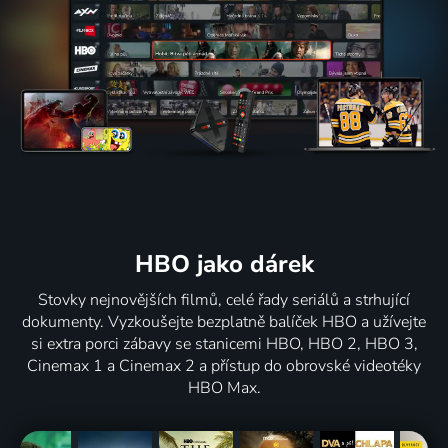
HBO jako dárek
Stovky nejnovějších filmů, celé řady seriálů a strhující
dokumenty. Vyzkoušejte bezplatně balíček HBO a užívejte
si extra porci zábavy se stanicemi HBO, HBO 2, HBO 3,
Cinemax 1 a Cinemax 2 a přístup do obrovské videotéky
HBO Max.