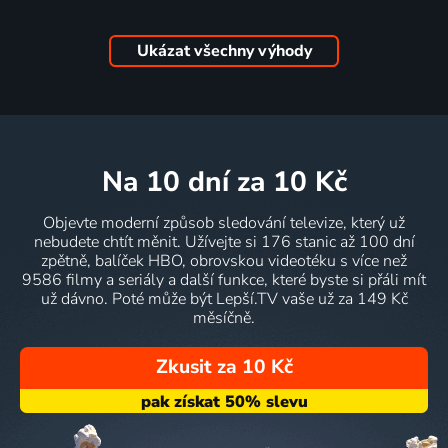
Ukázat všechny výhody
na 10 dní
za 10 Kč
Objevte moderní způsob sledování televize, který už
nebudete chtít měnit. Užívejte si 176 stanic až 100 dní
zpětně, balíček HBO, obrovskou videotéku s více než
9586 filmy a seriály a další funkce, které byste si přáli mít
už dávno. Poté může být Lepší.TV vaše už za 149 Kč
měsíčně.
Zkusit za 10 Kč