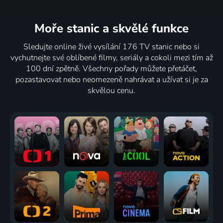
Moře stanic
a skvělé funkce
Sledujte online živé vysílání 176 TV stanic nebo si
vychutnejte své oblíbené filmy, seriály a cokoli mezi tím až
100 dní zpětně. Všechny pořady můžete přetáčet,
pozastavovat nebo neomezeně nahrávat a užívat si je za
skvělou cenu.